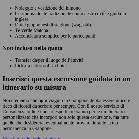
Noleggio e vestizione del kimono
Cerimonia del tè tradizionale con maestro di tè e guida in
inglese
Dolci giapponesi di stagione (wagashi)
Tè verde Matcha
Acconciatura semplice per le partecipanti
Non
incluso nella quota
Transfer da/per il luogo dell’attività
Pick-up e drop-off in hotel
Inserisci questa escursione guidata in un
itinerario su misura
Noi crediamo che ogni viaggio in Giappone debba essere unico e
ricco di ricordi da serbare per sempre. Con il nostro servizio di
Consulenza online i nostri esperti creeranno per te un itinerario
personalizzato che incorpori non solo questa escursione, ma tutte
quelle che desidererai eventualmente provare durante la tua
permanenza in Giappone.
Crea il tuo itinerario su misura