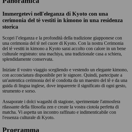
Panoramica
Immergetevi nell'eleganza di Kyoto con una
cerimonia del tè vestiti in kimono in una residenza
storica
Scopri l’eleganza e la profondità della tradizione giapponese con
una cerimonia del tè nel cuore di Kyoto. Con la nostra Cerimonia
del tè vestiti in kimono a Kyoto sarai accolto con calore in un bene
culturale registrato: una machiya, una tradizionale casa a schiera,
splendidamente conservata.
Iniziate il vostro viaggio scegliendo e vestendo un elegante kimono,
con acconciatura disponibile per le signore. Quindi, partecipate a
un'autentica cerimonia del tè condotta da un maestro del tè e da una
guida di lingua inglese, dove imparerete il significato di ogni gesto,
strumento e sorso.
Assaporate i dolci wagashi di stagione, sperimentate l'atmosfera
rilassante della filosofia zen e create la vostra ciotola perfetta di
matcha. Vi aspetta un incontro raffinato e indimenticabile con
l'essenza culturale di Kyoto.
Programma