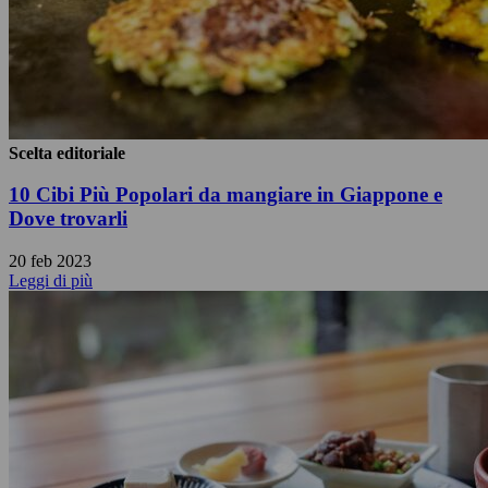
Scelta editoriale
10 Cibi Più Popolari da mangiare in Giappone e
Dove trovarli
20 feb 2023
Leggi di più