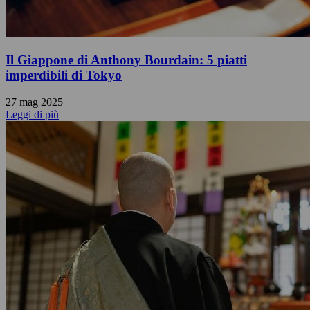
Il Giappone di Anthony Bourdain: 5 piatti
imperdibili di Tokyo
27 mag 2025
Leggi di più