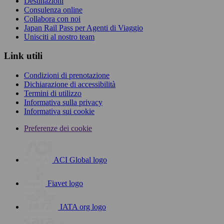
Destinazioni
Consulenza online
Collabora con noi
Japan Rail Pass per Agenti di Viaggio
Unisciti al nostro team
Link utili
Condizioni di prenotazione
Dichiarazione di accessibilità
Termini di utilizzo
Informativa sulla privacy
Informativa sui cookie
Preferenze dei cookie
ACI Global logo
Fiavet logo
IATA org logo