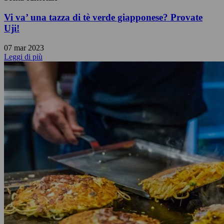
Vi va’ una tazza di tè verde giapponese? Provate
Uji!
07 mar 2023
Leggi di più