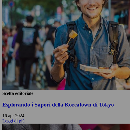
Scelta editoriale
Esplorando i Sapori della Koreatown di Tokyo
16 apr 2024
Leggi di più