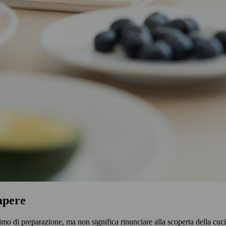
apere
mo di preparazione, ma non significa rinunciare alla scoperta della cuc