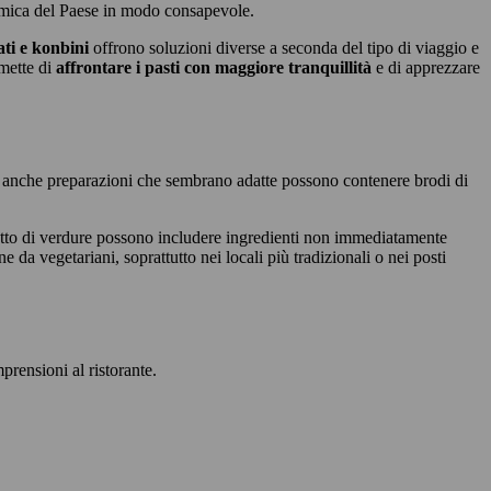
onomica del Paese in modo consapevole.
ati e konbini
offrono soluzioni diverse a seconda del tipo di viaggio e
mette di
affrontare i pasti con maggiore tranquillità
e di apprezzare
 anche preparazioni che sembrano adatte possono contenere brodi di
iatto di verdure possono includere ingredienti non immediatamente
da vegetariani, soprattutto nei locali più tradizionali o nei posti
prensioni al ristorante.