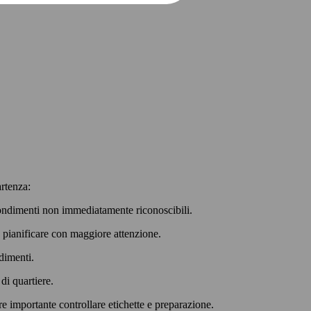
artenza:
 condimenti non immediatamente riconoscibili.
e pianificare con maggiore attenzione.
ndimenti.
 di quartiere.
e importante controllare etichette e preparazione.