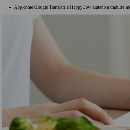
App come Google Translate e HappyCow aiutano a tradurre menu, v