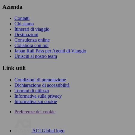
Azienda
Contatti
Chi siamo
Itinerari di viaggio
Destinazioni
Consulenza online
Collabora con noi
Japan Rail Pass per Agenti di Viaggio
Unisciti al nostro team
Link utili
Condizioni di prenotazione
Dichiarazione di accessibilità
Termini di utilizzo
Informativa sulla privacy
Informativa sui cookie
Preferenze dei cookie
ACI Global logo