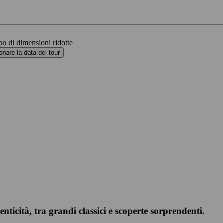
o di dimensioni ridotte
onare la data del tour
nticità, tra grandi classici e scoperte sorprendenti.