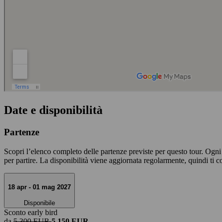
Date e disponibilità
Partenze
Scopri l’elenco completo delle partenze previste per questo tour. Ogni da
per partire. La disponibilità viene aggiornata regolarmente, quindi ti c
18 apr - 01 mag 2027
Disponibile
Sconto early bird
da
5.300 EUR
5.150 EUR