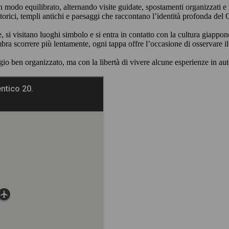
modo equilibrato, alternando visite guidate, spostamenti organizzati e 
 storici, templi antichi e paesaggi che raccontano l’identità profonda del
i visitano luoghi simbolo e si entra in contatto con la cultura giapponese
embra scorrere più lentamente, ogni tappa offre l’occasione di osservare 
gio ben organizzato, ma con la libertà di vivere alcune esperienze in au