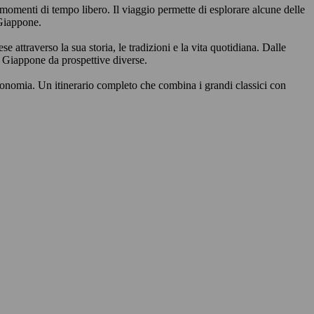
momenti di tempo libero. Il viaggio permette di esplorare alcune delle
 Giappone.
 attraverso la sua storia, le tradizioni e la vita quotidiana. Dalle
il Giappone da prospettive diverse.
tonomia. Un itinerario completo che combina i grandi classici con