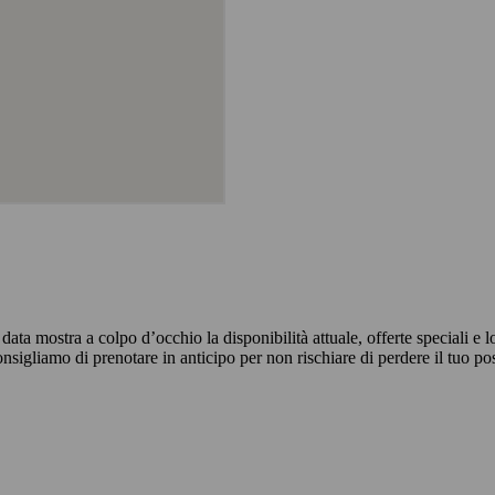
ta mostra a colpo d’occhio la disponibilità attuale, offerte speciali e lo
onsigliamo di prenotare in anticipo per non rischiare di perdere il tuo po