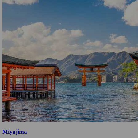
Miyajima