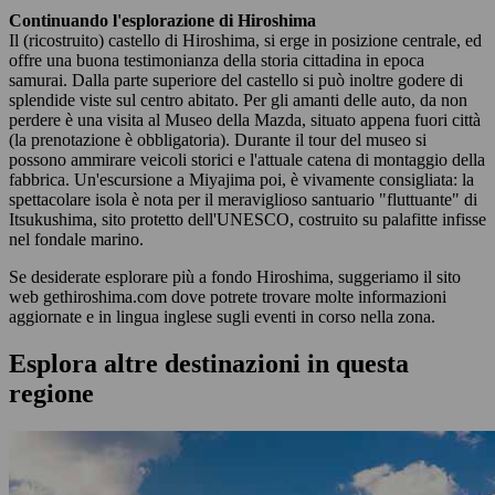
Continuando l'esplorazione di Hiroshima
Il (ricostruito) castello di Hiroshima, si erge in posizione centrale, ed
offre una buona testimonianza della storia cittadina in epoca
samurai. Dalla parte superiore del castello si può inoltre godere di
splendide viste sul centro abitato. Per gli amanti delle auto, da non
perdere è una visita al Museo della Mazda, situato appena fuori città
(la prenotazione è obbligatoria). Durante il tour del museo si
possono ammirare veicoli storici e l'attuale catena di montaggio della
fabbrica. Un'escursione a Miyajima poi, è vivamente consigliata: la
spettacolare isola è nota per il meraviglioso santuario "fluttuante" di
Itsukushima, sito protetto dell'UNESCO, costruito su palafitte infisse
nel fondale marino.
Se desiderate esplorare più a fondo Hiroshima, suggeriamo il sito
web gethiroshima.com dove potrete trovare molte informazioni
aggiornate e in lingua inglese sugli eventi in corso nella zona.
Esplora altre destinazioni in questa
regione