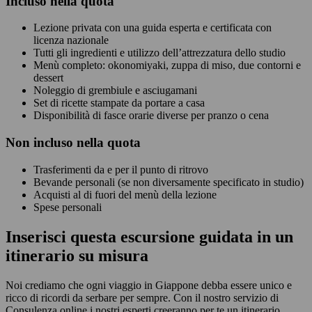
Incluso nella quota
Lezione privata con una guida esperta e certificata con
licenza nazionale
Tutti gli ingredienti e utilizzo dell’attrezzatura dello studio
Menù completo: okonomiyaki, zuppa di miso, due contorni e
dessert
Noleggio di grembiule e asciugamani
Set di ricette stampate da portare a casa
Disponibilità di fasce orarie diverse per pranzo o cena
Non
incluso nella quota
Trasferimenti da e per il punto di ritrovo
Bevande personali (se non diversamente specificato in studio)
Acquisti al di fuori del menù della lezione
Spese personali
Inserisci questa escursione guidata in un
itinerario su misura
Noi crediamo che ogni viaggio in Giappone debba essere unico e
ricco di ricordi da serbare per sempre. Con il nostro servizio di
Consulenza online i nostri esperti creeranno per te un itinerario