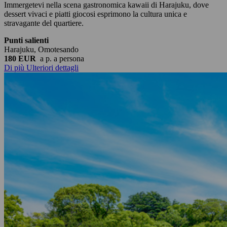
Immergetevi nella scena gastronomica kawaii di Harajuku, dove
dessert vivaci e piatti giocosi esprimono la cultura unica e
stravagante del quartiere.
Punti salienti
Harajuku, Omotesando
180 EUR
a p.
a persona
Di più
Ulteriori dettagli