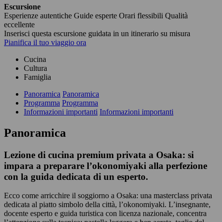
Escursione
Esperienze autentiche
Guide esperte
Orari flessibili
Qualità
eccellente
Inserisci questa escursione guidata in un itinerario su misura
Pianifica il tuo viaggio ora
Cucina
Cultura
Famiglia
Panoramica
Panoramica
Programma
Programma
Informazioni importanti
Informazioni importanti
Panoramica
Lezione di cucina premium privata a Osaka: si
impara a preparare l’okonomiyaki alla perfezione
con la guida dedicata di un esperto.
Ecco come arricchire il soggiorno a Osaka: una masterclass privata
dedicata al piatto simbolo della città, l’okonomiyaki. L’insegnante,
docente esperto e guida turistica con licenza nazionale, concentra