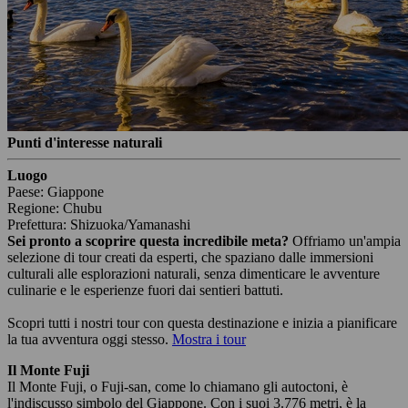
Punti d'interesse naturali
Luogo
Paese: Giappone
Regione: Chubu
Prefettura: Shizuoka/Yamanashi
Sei pronto a scoprire questa incredibile meta?
Offriamo un'ampia
selezione di tour creati da esperti, che spaziano dalle immersioni
culturali alle esplorazioni naturali, senza dimenticare le avventure
culinarie e le esperienze fuori dai sentieri battuti.
Scopri tutti i nostri tour con questa destinazione e inizia a pianificare
la tua avventura oggi stesso.
Mostra i tour
Il Monte Fuji
Il Monte Fuji, o Fuji-san, come lo chiamano gli autoctoni, è
l'indiscusso simbolo del Giappone. Con i suoi 3.776 metri, è la