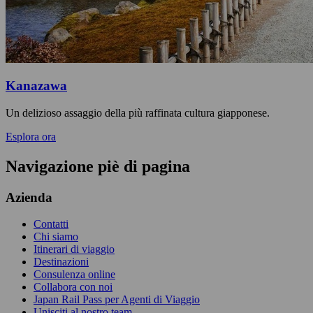
Kanazawa
Un delizioso assaggio della più raffinata cultura giapponese.
Esplora ora
Navigazione piè di pagina
Azienda
Contatti
Chi siamo
Itinerari di viaggio
Destinazioni
Consulenza online
Collabora con noi
Japan Rail Pass per Agenti di Viaggio
Unisciti al nostro team