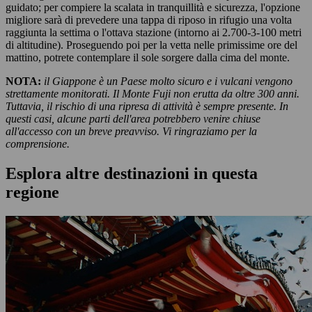
guidato; per compiere la scalata in tranquillità e sicurezza, l'opzione
migliore sarà di prevedere una tappa di riposo in rifugio una volta
raggiunta la settima o l'ottava stazione (intorno ai 2.700-3-100 metri
di altitudine). Proseguendo poi per la vetta nelle primissime ore del
mattino, potrete contemplare il sole sorgere dalla cima del monte.
NOTA:
il Giappone è un Paese molto sicuro e i vulcani vengono
strettamente monitorati. Il Monte Fuji non erutta da oltre 300 anni.
Tuttavia, il rischio di una ripresa di attività è sempre presente. In
questi casi, alcune parti dell'area potrebbero venire chiuse
all'accesso con un breve preavviso. Vi ringraziamo per la
comprensione.
Esplora altre destinazioni in questa
regione