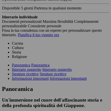
Disponibile
5 giorni
Partenza in qualsiasi momento
Itinerario individuale
Documenti personalizzati
Massima flessibilità
Completamente
personalizzabile
Consulente personale
Fissa la tua consulenza con un esperto per personalizzare questo
itinerario.
Pianifica il tuo viaggio ora
Cucina
Cultura
Storia
Religione
Panoramica
Panoramica
Itinerario suggerito
Itinerario suggerito
Strutture ricettive
Strutture ricettive
Informazioni importanti
Informazioni importanti
Panoramica
Un'immersione nel cuore dell'affascinante storia e
della profonda spiritualità del Giappone.