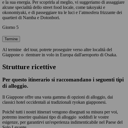
e la sua energia. Per scoprirla al meglio, vi suggeriamo di assaggiare
alcune specialità dello street food locale, come takoyaki e
okonomiyaki, e di passeggiare tra le luci e l’atmosfera frizzante dei
quartieri di Namba e Dotonbori.
Giorno 5
Termine
Al termine del tour, potrete proseguire verso altre località del
Giappone o rientrare in volo in Europa dall'aeroporto di Osaka.
Strutture ricettive
Per questo itinerario si raccomandano i seguenti tipi
di alloggio.
Il Giappone offre una vasta gamma di opzioni di alloggio, dai
classici hotel occidentali ai tradizionali ryokan giapponesi.
Poichè tutti i nostri itinerari vengono disegnati su misura per voi,
potremo inserire qualsiasi tipo di alloggio soddisfi le vostre
esigenze, per garantirvi un'esperienza indimenticabile nel Paese del
Solo Levante.