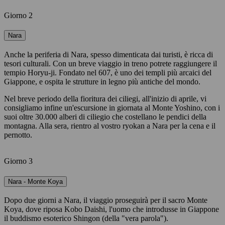
Giorno 2
Nara
Anche la periferia di Nara, spesso dimenticata dai turisti, è ricca di
tesori culturali. Con un breve viaggio in treno potrete raggiungere il
tempio Horyu-ji. Fondato nel 607, è uno dei templi più arcaici del
Giappone, e ospita le strutture in legno più antiche del mondo.
Nel breve periodo della fioritura dei ciliegi, all'inizio di aprile, vi
consigliamo infine un'escursione in giornata al Monte Yoshino, con i
suoi oltre 30.000 alberi di ciliegio che costellano le pendici della
montagna. Alla sera, rientro al vostro ryokan a Nara per la cena e il
pernotto.
Giorno 3
Nara - Monte Koya
Dopo due giorni a Nara, il viaggio proseguirà per il sacro Monte
Koya, dove riposa Kobo Daishi, l'uomo che introdusse in Giappone
il buddismo esoterico Shingon (della "vera parola").