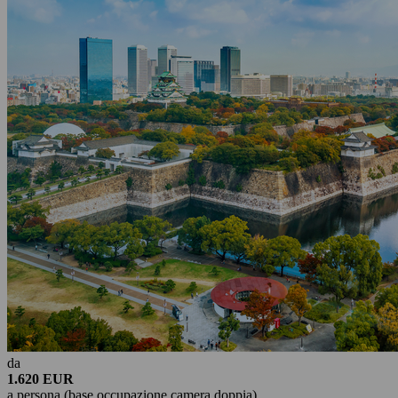
da
1.620 EUR
a persona (base occupazione camera doppia)