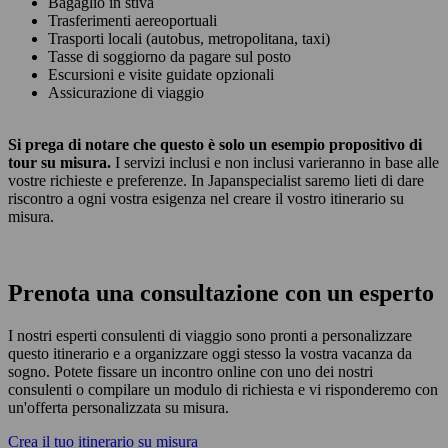
Bagaglio in stiva
Trasferimenti aereoportuali
Trasporti locali (autobus, metropolitana, taxi)
Tasse di soggiorno da pagare sul posto
Escursioni e visite guidate opzionali
Assicurazione di viaggio
Si prega di notare che questo è solo un esempio propositivo di
tour su misura.
I servizi inclusi e non inclusi varieranno in base alle
vostre richieste e preferenze. In Japanspecialist saremo lieti di dare
riscontro a ogni vostra esigenza nel creare il vostro itinerario su
misura.
Prenota una consultazione con un esperto
I nostri esperti consulenti di viaggio sono pronti a personalizzare
questo itinerario e a organizzare oggi stesso la vostra vacanza da
sogno. Potete fissare un incontro online con uno dei nostri
consulenti o compilare un modulo di richiesta e vi risponderemo con
un'offerta personalizzata su misura.
Crea il tuo itinerario su misura