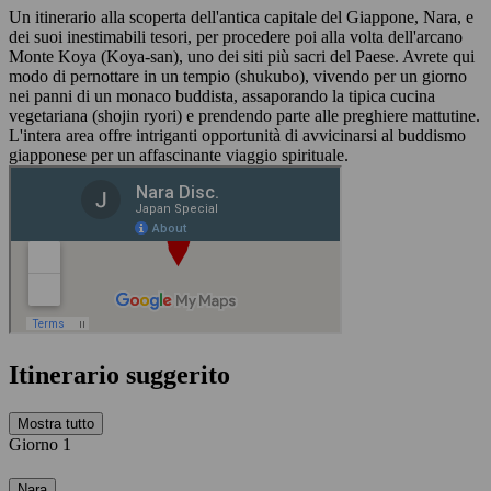
Un itinerario alla scoperta dell'antica capitale del Giappone, Nara, e
dei suoi inestimabili tesori, per procedere poi alla volta dell'arcano
Monte Koya (Koya-san), uno dei siti più sacri del Paese. Avrete qui
modo di pernottare in un tempio (shukubo), vivendo per un giorno
nei panni di un monaco buddista, assaporando la tipica cucina
vegetariana (shojin ryori) e prendendo parte alle preghiere mattutine.
L'intera area offre intriganti opportunità di avvicinarsi al buddismo
giapponese per un affascinante viaggio spirituale.
Itinerario suggerito
Mostra tutto
Giorno 1
Nara