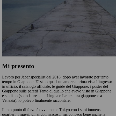
Mi presento
Lavoro per Japanspecialist dal 2018, dopo aver lavorato per tanto
tempo in Giappone. E’ stato quasi un amore a prima vista l’ingresso
in ufficio: il catalogo ufficiale, le guide del Giappone, i poster del
Giappone sulle pareti! Tanto di quello che avevo visto in Giappone
e studiato (sono laureata in Lingua e Letteratura giapponese a
Venezia), lo potevo finalmente raccontare.
Il mio punto di forza è ovviamente Tokyo con i suoi immensi
quartieri, i musei, gli angoli nascosti, ma conosco bene anche la