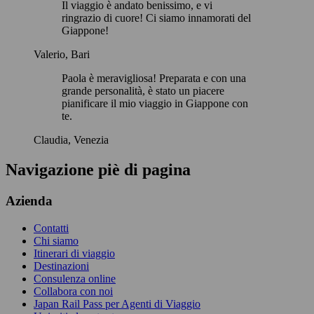
Il viaggio è andato benissimo, e vi
ringrazio di cuore! Ci siamo innamorati del
Giappone!
Valerio, Bari
Paola è meravigliosa! Preparata e con una
grande personalità, è stato un piacere
pianificare il mio viaggio in Giappone con
te.
Claudia, Venezia
Navigazione piè di pagina
Azienda
Contatti
Chi siamo
Itinerari di viaggio
Destinazioni
Consulenza online
Collabora con noi
Japan Rail Pass per Agenti di Viaggio