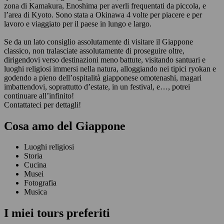
zona di Kamakura, Enoshima per averli frequentati da piccola, e
l’area di Kyoto. Sono stata a Okinawa 4 volte per piacere e per
lavoro e viaggiato per il paese in lungo e largo.
Se da un lato consiglio assolutamente di visitare il Giappone
classico, non tralasciate assolutamente di proseguire oltre,
dirigendovi verso destinazioni meno battute, visitando santuari e
luoghi religiosi immersi nella natura, alloggiando nei tipici ryokan e
godendo a pieno dell’ospitalità giapponese omotenashi, magari
imbattendovi, soprattutto d’estate, in un festival, e…, potrei
continuare all’infinito!
Contattateci per dettagli!
Cosa amo del Giappone
Luoghi religiosi
Storia
Cucina
Musei
Fotografia
Musica
I miei tours preferiti