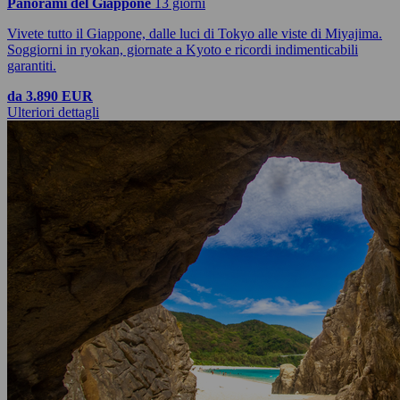
Panorami del Giappone
13 giorni
Vivete tutto il Giappone, dalle luci di Tokyo alle viste di Miyajima.
Soggiorni in ryokan, giornate a Kyoto e ricordi indimenticabili
garantiti.
da 3.890 EUR
Ulteriori dettagli