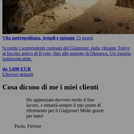
Vita metropolitana, templi e spiagge
13 giorni
Scoprite i sorprendenti contrasti del Giappone: dalla vibrante Tokyo
al fascino antico di Kyoto, fino alle spiagge di Okinawa. Un viaggio
indimenticabile.
da 3.690 EUR
Ulteriori dettagli
Cosa dicono di me i miei clienti
Ho apprezzato davvero molto il Suo
lavoro, e rimarrà sempre il mio punto di
riferimento per il Giappone! Molte grazie
per tutto!
Paola, Firenze