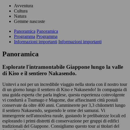
Avventura
Cultura
Natura
Gemme nascoste
Panoramica
Panoramica
Programma
Programma
Informazioni importanti
Informazioni importanti
Panoramica
Esplorate l'intramontabile Giappone lungo la valle
di Kiso e il sentiero Nakasendo.
Unitevi a noi per un incredibile viaggio nella storia con il nostro tour
di un giorno lungo il sentiero di Kiso e Nakasendo! In compagnia di
una guida esperta che parla inglese, questa esperienza coinvolgente
vi condurrà a Tsumago e Magome, due affascinanti città postali
conservate da oltre 400 anni. Camminerete per 3,3 chilometri lungo
il sentiero Nakasendo, seguendo le orme dei samurai. Vi
immergerete nell'atmosfera rurale, gustando le prelibatezze locali ed
esplorando i primi distretti di conservazione per gruppi di edifici
tradizionali del Giappone. Consigliamo questo tour ai titolari del