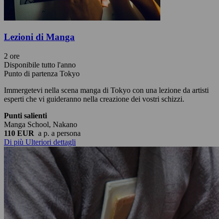
Lezioni di Manga
2 ore
Disponibile tutto l'anno
Punto di partenza Tokyo
Immergetevi nella scena manga di Tokyo con una lezione da artisti
esperti che vi guideranno nella creazione dei vostri schizzi.
Punti salienti
Manga School, Nakano
110 EUR
a p.
a persona
Di più
Ulteriori dettagli