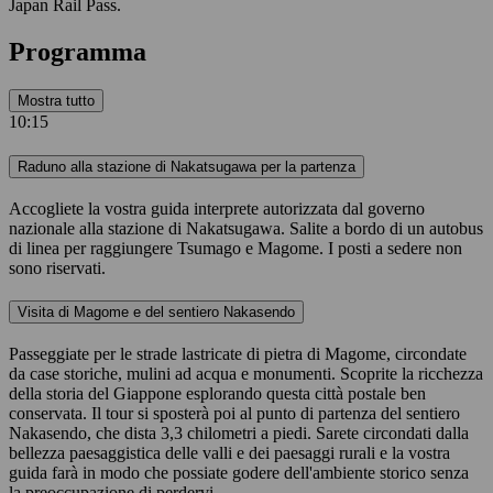
Japan Rail Pass.
Programma
Mostra tutto
10:15
Raduno alla stazione di Nakatsugawa per la partenza
Accogliete la vostra guida interprete autorizzata dal governo
nazionale alla stazione di Nakatsugawa. Salite a bordo di un autobus
di linea per raggiungere Tsumago e Magome. I posti a sedere non
sono riservati.
Visita di Magome e del sentiero Nakasendo
Passeggiate per le strade lastricate di pietra di Magome, circondate
da case storiche, mulini ad acqua e monumenti. Scoprite la ricchezza
della storia del Giappone esplorando questa città postale ben
conservata. Il tour si sposterà poi al punto di partenza del sentiero
Nakasendo, che dista 3,3 chilometri a piedi. Sarete circondati dalla
bellezza paesaggistica delle valli e dei paesaggi rurali e la vostra
guida farà in modo che possiate godere dell'ambiente storico senza
la preoccupazione di perdervi.