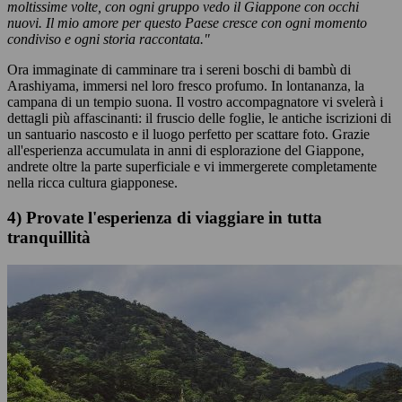
moltissime volte, con ogni gruppo vedo il Giappone con occhi
nuovi. Il mio amore per questo Paese cresce con ogni momento
condiviso e ogni storia raccontata."
Ora immaginate di camminare tra i sereni boschi di bambù di
Arashiyama, immersi nel loro fresco profumo. In lontananza, la
campana di un tempio suona. Il vostro accompagnatore vi svelerà i
dettagli più affascinanti: il fruscio delle foglie, le antiche iscrizioni di
un santuario nascosto e il luogo perfetto per scattare foto. Grazie
all'esperienza accumulata in anni di esplorazione del Giappone,
andrete oltre la parte superficiale e vi immergerete completamente
nella ricca cultura giapponese.
4) Provate l'esperienza di viaggiare in tutta
tranquillità