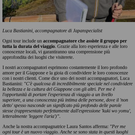
Luca Bastianini, accompagnatore di Japanspecialist
Ogni tour include un
accompagnatore che assiste il gruppo
per
tutta la durata del viaggio
. Grazie alla loro esperienza e alle loro
conoscenze locali, vi garantiranno una comprensione più
approfondita dei luoghi che visiterete.
I nostri accompagnatori esprimono costantemente il loro profondo
amore per il Giappone e la gioia di condividere le loro conoscenze
con i nostri clienti. Come dice uno dei nostri accompagnatori, Luca
Bastianini:
"C'è qualcosa di incredibilmente speciale nel condividere
la bellezza e la cultura del Giappone con gli altri. Per me è
l'opportunità di portare l'esperienza di viaggio a un livello
superiore, a una conoscenza più intima delle persone, dove il 'non
detto' spesso nasconde un significato più profondo delle parole
stesse (rappresentato perfettamente dall'espressione 'kuki wo yomu',
letteralmente 'leggere l'aria')”.
Anche la nostra accompagnatrice Laura Santos afferma:
"Per me
ogni tour è un nuovo viaggio. Anche se sono stata in questi luoghi