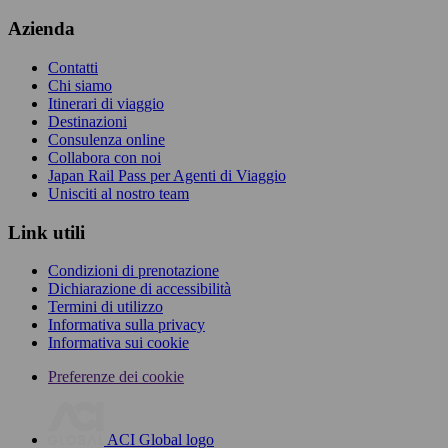
Azienda
Contatti
Chi siamo
Itinerari di viaggio
Destinazioni
Consulenza online
Collabora con noi
Japan Rail Pass per Agenti di Viaggio
Unisciti al nostro team
Link utili
Condizioni di prenotazione
Dichiarazione di accessibilità
Termini di utilizzo
Informativa sulla privacy
Informativa sui cookie
Preferenze dei cookie
ACI Global logo