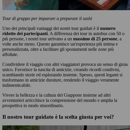
Tour di gruppo per imparare a preparare il sushi
Uno dei principali vantaggi dei nostri tour guidati è il
numero
ridotto dei partecipanti
. A differenza dei tour in autobus con 50 o
più persone, i nostri tour arrivano a un
massimo di 25 persone
, a
volte anche meno. Questo garantisce un'esperienza più intima e
personalizzata, oltre a facilitare gli spostamenti nelle zone più
affollate.
Condividere il viaggio con altri viaggiatori provoca un senso di gioia
unico. Favorisce la nascita di amicizie, creando ricordi condivisi,
scambiando storie ed esplorando insieme. Spesso, questi legami si
trasformano in amicizie durature, rendendo il viaggio veramente
indimenticabile.
Vivere la bellezza e la cultura del Giappone insieme ad altri
avventurieri arricchisce la comprensione del mondo e amplia la
prospettiva in modo straordinario.
Il nostro tour guidato è la scelta giusta per voi?