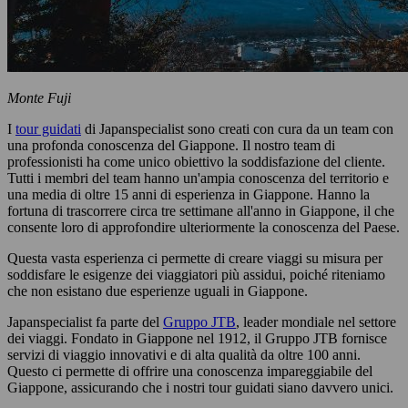
Monte Fuji
I
tour guidati
di Japanspecialist sono creati con cura da un team con
una profonda conoscenza del Giappone. Il nostro team di
professionisti ha come unico obiettivo la soddisfazione del cliente.
Tutti i membri del team hanno un'ampia conoscenza del territorio e
una media di oltre 15 anni di esperienza in Giappone. Hanno la
fortuna di trascorrere circa tre settimane all'anno in Giappone, il che
consente loro di approfondire ulteriormente la conoscenza del Paese.
Questa vasta esperienza ci permette di creare viaggi su misura per
soddisfare le esigenze dei viaggiatori più assidui, poiché riteniamo
che non esistano due esperienze uguali in Giappone.
Japanspecialist fa parte del
Gruppo JTB
, leader mondiale nel settore
dei viaggi. Fondato in Giappone nel 1912, il Gruppo JTB fornisce
servizi di viaggio innovativi e di alta qualità da oltre 100 anni.
Questo ci permette di offrire una conoscenza impareggiabile del
Giappone, assicurando che i nostri tour guidati siano davvero unici.