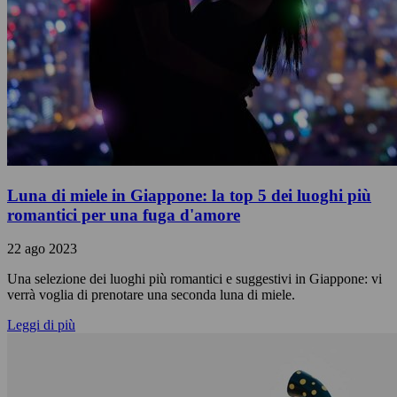
Luna di miele in Giappone: la top 5 dei luoghi più
romantici per una fuga d'amore
22 ago 2023
Una selezione dei luoghi più romantici e suggestivi in Giappone: vi
verrà voglia di prenotare una seconda luna di miele.
Leggi di più