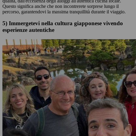
qualità, dall'eccellenza degli alloggi all'autentica cucina locale.
Questo significa anche che non incontrerete sorprese lungo il
percorso, garantendovi la massima tranquillità durante il viaggio.
5) Immergetevi nella cultura giapponese vivendo
esperienze autentiche