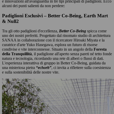
e innovazioni all'avanguardia in tre tipi principali di padiglioni. Ecco
alcuni dei punti salienti da non perdere:
Padiglioni Esclusivi – Better Co-Being, Earth Mart
& Null2
Tra gli otto padiglioni d'eccellenza,
Better Co-Being
spicca come
uno dei nostri preferiti. Progettato dal rinomato studio di architettura
SANAA in collaborazione con il ricercatore Hiroaki Miyata e la
curatrice d'arte Yuko Hasegawa, esplora un futuro di risorse
condivise e vite interconnesse. Situato in un angolo della
Foresta
della Tranquillità
, il padiglione all'aperto senza pareti né tetto fonde
natura e tecnologia, ricordando una rete di alberi o flussi di dati.
L'esperienza interattiva di gruppo in Better Co-Being, guidata da
una misteriosa pietra
“echorb”
, ci invita a riflettere sulla coesistenza
e sulla sostenibilità delle nostre vite.