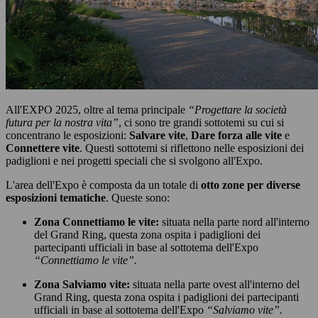
All'EXPO 2025, oltre al tema principale
“Progettare la società
futura per la nostra vita”
, ci sono tre grandi sottotemi su cui si
concentrano le esposizioni:
Salvare vite
,
Dare forza alle vite
e
Connettere vite
. Questi sottotemi si riflettono nelle esposizioni dei
padiglioni e nei progetti speciali che si svolgono all'Expo.
L'area dell'Expo è composta da un totale di
otto zone per diverse
esposizioni tematiche
. Queste sono:
Zona Connettiamo le vite:
situata nella parte nord all'interno
del Grand Ring, questa zona ospita i padiglioni dei
partecipanti ufficiali in base al sottotema dell'Expo
“Connettiamo le vite”.
Zona Salviamo vite:
situata nella parte ovest all'interno del
Grand Ring, questa zona ospita i padiglioni dei partecipanti
ufficiali in base al sottotema dell'Expo
“Salviamo vite”.