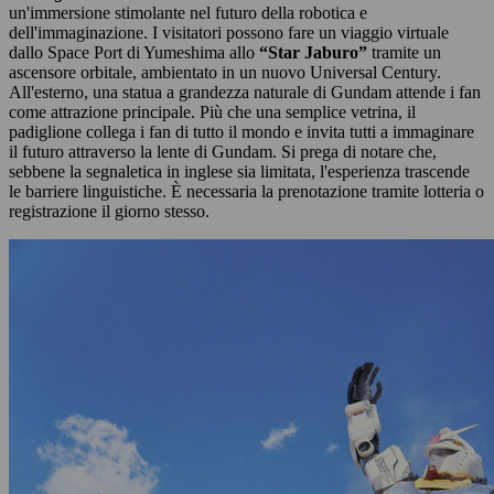
un'immersione stimolante nel futuro della robotica e
dell'immaginazione. I visitatori possono fare un viaggio virtuale
dallo Space Port di Yumeshima allo
“Star Jaburo”
tramite un
ascensore orbitale, ambientato in un nuovo Universal Century.
All'esterno, una statua a grandezza naturale di Gundam attende i fan
come attrazione principale. Più che una semplice vetrina, il
padiglione collega i fan di tutto il mondo e invita tutti a immaginare
il futuro attraverso la lente di Gundam. Si prega di notare che,
sebbene la segnaletica in inglese sia limitata, l'esperienza trascende
le barriere linguistiche. È necessaria la prenotazione tramite lotteria o
registrazione il giorno stesso.