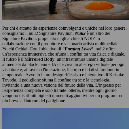
Per chi è attratto da esperienze coinvolgenti e uniche nel loro genere,
consigliamo il null2 Signature Pavilion.
Null2
è un altro dei
Signature Pavilion, progettato dagli architetti NOIZ in
collaborazione con il produttore e visionario artista multimediale
Yoichi Ochiai. Con l'obiettivo di
“Forging Lives”
, null2 offre
un'esperienza immersiva che sfuma i confini tra vita fisica e digitale.
Il fulcro è il
Mirrored Body
, un'infrastruttura umana digitale
alimentata da blockchain e IA che crea un alter ego virtuale per ogni
visitatore e, attraverso l'interazione, il corpo e i dati si fondono in
tempo reale. Avvolto in un design riflessivo e interattivo di Keisuke
Toyoda, il padiglione sfuma il confine tra sé e la tecnologia,
invitando a una nuova visione del futuro della vita. L'ingresso per
l'esperienza completa è solo tramite lotteria, mentre ogni giorno
vengono distribuiti biglietti numerati aggiuntivi per un programma
più breve all'interno del padiglione.