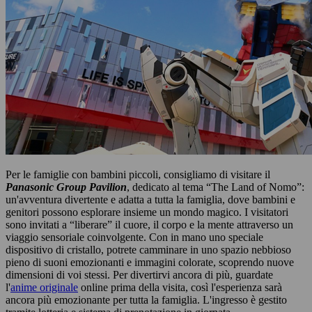
Per le famiglie con bambini piccoli, consigliamo di visitare il
Panasonic Group Pavilion
, dedicato al tema “The Land of Nomo”:
un'avventura divertente e adatta a tutta la famiglia, dove bambini e
genitori possono esplorare insieme un mondo magico. I visitatori
sono invitati a “liberare” il cuore, il corpo e la mente attraverso un
viaggio sensoriale coinvolgente. Con in mano uno speciale
dispositivo di cristallo, potrete camminare in uno spazio nebbioso
pieno di suoni emozionanti e immagini colorate, scoprendo nuove
dimensioni di voi stessi. Per divertirvi ancora di più, guardate
l'
anime originale
online prima della visita, così l'esperienza sarà
ancora più emozionante per tutta la famiglia. L'ingresso è gestito