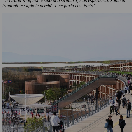
“Il Grand Ring non è solo una struttura, è un'esperienza. Salite al
tramonto e capirete perché se ne parla così tanto”.