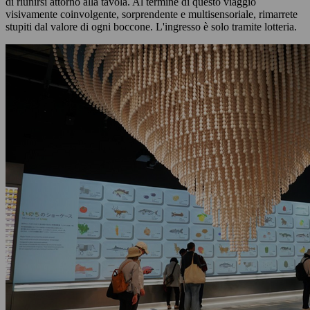
di riunirsi attorno alla tavola. Al termine di questo viaggio
visivamente coinvolgente, sorprendente e multisensoriale, rimarrete
stupiti dal valore di ogni boccone. L'ingresso è solo tramite lotteria.