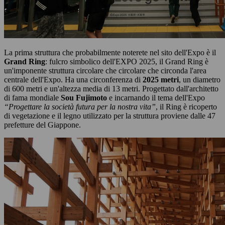
La prima struttura che probabilmente noterete nel sito dell'Expo è il
Grand Ring
: fulcro simbolico dell'EXPO 2025, il Grand Ring è
un'imponente struttura circolare che circolare che circonda l'area
centrale dell'Expo. Ha una circonferenza di
2025 metri
, un diametro
di 600 metri e un'altezza media di 13 metri. Progettato dall'architetto
di fama mondiale
Sou Fujimoto
e incarnando il tema dell'Expo
“Progettare la società futura per la nostra vita”
, il Ring è ricoperto
di vegetazione e il legno utilizzato per la struttura proviene dalle 47
prefetture del Giappone.