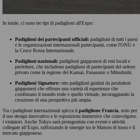
In totale, ci sono tre tipi di padiglioni all'Expo:
Padiglioni dei partecipanti ufficiali:
padiglioni di tutti i paesi
e le organizzazioni internazionali partecipanti, come l'ONU e
la Croce Rossa Internazionale.
Padiglioni nazionali:
padiglioni giapponesi di enti locali e
prefetture, che includono padiglioni di partecipanti del settore
privato come la regione del Kansai, Panasonic e Mitsubishi.
Padiglioni Signature:
otto padiglioni guidati da produttori
giapponesi che offrono una varietà di esperienze che
combinano il mondo reale e quello virtuale, incoraggiando la
creazione di una prospettiva più ampia.
Tra i padiglioni internazionali spicca il
padiglione Francia
, noto per
il suo design innovativo e le esposizioni immersive che coinvolgono
i visitatori. Anche Tokyo sarà protagonista con eventi e attività
collegate all’Expo, rafforzando le sinergie tra le Maison di lusso e il
mercato giapponese.