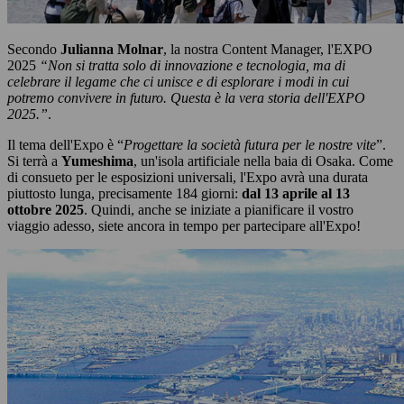
Secondo
Julianna Molnar
, la nostra Content Manager, l'EXPO
2025
“Non si tratta solo di innovazione e tecnologia, ma di
celebrare il legame che ci unisce e di esplorare i modi in cui
potremo convivere in futuro. Questa è la vera storia dell'EXPO
2025.”
.
Il tema dell'Expo è “
Progettare la società futura per le nostre vite
”.
Si terrà a
Yumeshima
, un'isola artificiale nella baia di Osaka. Come
di consueto per le esposizioni universali, l'Expo avrà una durata
piuttosto lunga, precisamente 184 giorni:
dal 13 aprile al 13
ottobre 2025
. Quindi, anche se iniziate a pianificare il vostro
viaggio adesso, siete ancora in tempo per partecipare all'Expo!