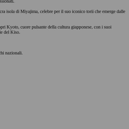
ssionati.
a isola di Miyajima, celebre per il suo iconico torii che emerge dalle
Scopri Kyoto, cuore pulsante della cultura giapponese, con i suoi
le del Kiso.
chi nazionali.