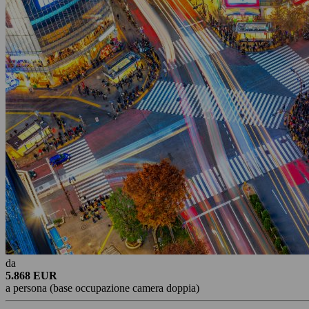
da
5.868 EUR
a persona (base occupazione camera doppia)