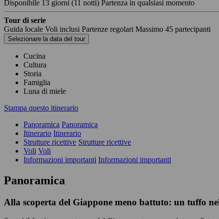
Disponibile
13 giorni
(11 notti)
Partenza in qualsiasi momento
Tour di serie
Guida locale
Voli inclusi
Partenze regolari
Massimo 45 partecipanti
Selezionare la data del tour
Cucina
Cultura
Storia
Famiglia
Luna di miele
Stampa questo itinerario
Panoramica
Panoramica
Itinerario
Itinerario
Strutture ricettive
Strutture ricettive
Voli
Voli
Informazioni importanti
Informazioni importanti
Panoramica
Alla scoperta del Giappone meno battuto: un tuffo nel