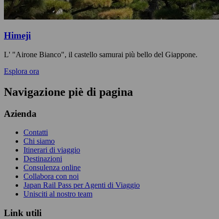
Himeji
L' "Airone Bianco", il castello samurai più bello del Giappone.
Esplora ora
Navigazione piè di pagina
Azienda
Contatti
Chi siamo
Itinerari di viaggio
Destinazioni
Consulenza online
Collabora con noi
Japan Rail Pass per Agenti di Viaggio
Unisciti al nostro team
Link utili