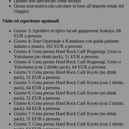
Quanto non specificato come incluso
Quota assicurativa (da calcolare in base all’importo totale del
viaggio)
Visite ed esperienze opzionali
Giorno 3: Aperitivo in tipico locale giapponese Izakaya, 68
EUR a persona
Giorno 4: Tour Opzionale a Kamakura con guida parlante
italiano e pranzo, 162 EUR a persona
Giorno 4: Cena presso Hard Rock Cafè Roppongi, Ueno o
Yokohama (no drink pack), 51 EUR a persona
Giorno 4: Cena presso Hard Rock Cafè Roppongi, Ueno o
Yokohama (con 2 drinks pack), 64 EUR a persona
Giorno 5: Cena presso Hard Rock Cafè Kyoto (no drink
pack), 51 EUR a persona
Giorno 5: Cena presso Hard Rock Cafè Kyoto (con 2 drinks
pack), 64 EUR a persona
Giorno 6: Cena presso Hard Rock Cafè Kyoto (no drink
pack), 51 EUR a persona
Giorno 6: Cena presso Hard Rock Cafè Kyoto (con 2 drinks
pack), 64 EUR a persona
Giorno 7: Cena presso Hard Rock Cafè Kyoto (no drink
pack), 51 EUR a persona
Giorno 7: Cena presso Hard Rock Cafè Kyoto (con 2 drinks