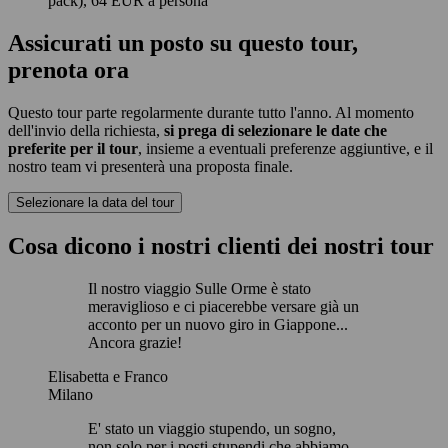
pack), 64 EUR a persona
Assicurati un posto su questo tour,
prenota ora
Questo tour parte regolarmente durante tutto l'anno. Al momento
dell'invio della richiesta,
si prega di selezionare le date che
preferite per il tour
, insieme a eventuali preferenze aggiuntive, e il
nostro team vi presenterà una proposta finale.
Selezionare la data del tour
Cosa dicono i nostri clienti dei nostri tour
Il nostro viaggio Sulle Orme è stato
meraviglioso e ci piacerebbe versare già un
acconto per un nuovo giro in Giappone...
Ancora grazie!
Elisabetta e Franco
Milano
E' stato un viaggio stupendo, un sogno,
non solo per i posti stupendi che abbiamo