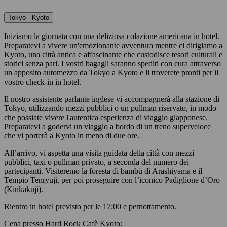
Tokyo - Kyoto
Iniziamo la giornata con una deliziosa colazione americana in hotel.
Preparatevi a vivere un'emozionante avventura mentre ci dirigiamo a
Kyoto, una città antica e affascinante che custodisce tesori culturali e
storici senza pari. I vostri bagagli saranno spediti con cura attraverso
un apposito automezzo da Tokyo a Kyoto e li troverete pronti per il
vostro check-in in hotel.
Il nostro assistente parlante inglese vi accompagnerà alla stazione di
Tokyo, utilizzando mezzi pubblici o un pullman riservato, in modo
che possiate vivere l'autentica esperienza di viaggio giapponese.
Preparatevi a godervi un viaggio a bordo di un treno superveloce
che vi porterà a Kyoto in meno di due ore.
All’arrivo, vi aspetta una visita guidata della città con mezzi
pubblici, taxi o pullman privato, a seconda del numero dei
partecipanti. Visiteremo la foresta di bambù di Arashiyama e il
Tempio Tenryuji, per poi proseguire con l’iconico Padiglione d’Oro
(Kinkakuji).
Rientro in hotel previsto per le 17:00 e pernottamento.
Cena presso Hard Rock Cafè Kyoto: