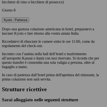
bicchiere di vino o bicchiere di prosecco)
Giorno 8
Kyoto - Partenza
Dopo una gustosa colazione americana in hotel, preparatevi a
lasciare Kyoto e fare ritorno alla vostra amata Italia.
Ricordatevi di rilasciare le camere entro le ore 11:00, come da
regolamento del check-out.
Incontro con l’autista nella hall dell’hotel e trasferimento
all’aeroporto Kansai o Itami con taxi riservato. Si ricorda che per
questo transfer è consentita una sola valigia a persona, oltre al
bagaglio a mano.
In caso di partenza dall’hotel prima dell'apertura del ristorante, la
prima colazione non sarà servita.
Strutture ricettive
Sarai alloggiato nelle seguenti strutture