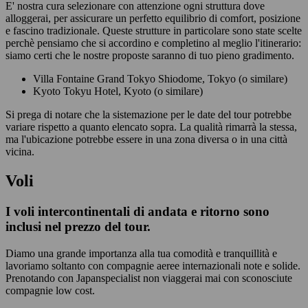
E' nostra cura selezionare con attenzione ogni struttura dove
alloggerai, per assicurare un perfetto equilibrio di comfort, posizione
e fascino tradizionale. Queste strutture in particolare sono state scelte
perchè pensiamo che si accordino e completino al meglio l'itinerario:
siamo certi che le nostre proposte saranno di tuo pieno gradimento.
Villa Fontaine Grand Tokyo Shiodome, Tokyo (o similare)
Kyoto Tokyu Hotel, Kyoto (o similare)
Si prega di notare che la sistemazione per le date del tour potrebbe
variare rispetto a quanto elencato sopra. La qualità rimarrà la stessa,
ma l'ubicazione potrebbe essere in una zona diversa o in una città
vicina.
Voli
I voli intercontinentali di andata e ritorno sono
inclusi nel prezzo del tour.
Diamo una grande importanza alla tua comodità e tranquillità e
lavoriamo soltanto con compagnie aeree internazionali note e solide.
Prenotando con Japanspecialist non viaggerai mai con sconosciute
compagnie low cost.