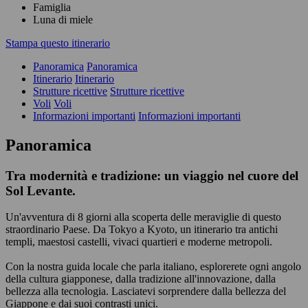
Famiglia
Luna di miele
Stampa questo itinerario
Panoramica
Panoramica
Itinerario
Itinerario
Strutture ricettive
Strutture ricettive
Voli
Voli
Informazioni importanti
Informazioni importanti
Panoramica
Tra modernità e tradizione: un viaggio nel cuore del
Sol Levante.
Un'avventura di 8 giorni alla scoperta delle meraviglie di questo
straordinario Paese. Da Tokyo a Kyoto, un itinerario tra antichi
templi, maestosi castelli, vivaci quartieri e moderne metropoli.
Con la nostra guida locale che parla italiano, esplorerete ogni angolo
della cultura giapponese, dalla tradizione all'innovazione, dalla
bellezza alla tecnologia. Lasciatevi sorprendere dalla bellezza del
Giappone e dai suoi contrasti unici.