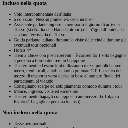
Incluso nella quota
Volo intercontinentale dall’Italia
6 colazioni. Nessun pranzo e/o cena incluso
Assistente parlante inglese in aeroporto il giorno di arrivo a
Tokyo (sia Narita che Haneda airport) e il 5°gg dall’hotel alla
stazione ferroviaria di Tokyo
Guida parlante italiano durante le visite delle città e durante gli
eventuali tour opzionali
Hotels 4*
Treni 2 classe con posti riservati – è consentito 1 solo bagaglio
a persona a bordo dei treni in Giappone
Trasferimenti ed escursioni utilizzando mezzi pubblici come
metro, treni locali, autobus, taxi o pullman GT. La scelta del
mezzo di trasporto verrà decisa in base al numero finale dei
partecipanti al viaggio
Consigliamo scarpe ed abbigliamento comodo durante i tour
Mance, ingressi, visite ed escursioni
Trasferimento bagagli con apposito automezzo da Tokyo a
Kyoto (1 bagaglio a persona incluso)
Non
incluso nella quota
Tasse aeroportuali