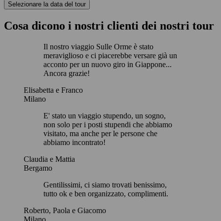
Selezionare la data del tour
Cosa dicono i nostri clienti dei nostri tour
Il nostro viaggio Sulle Orme è stato
meraviglioso e ci piacerebbe versare già un
acconto per un nuovo giro in Giappone...
Ancora grazie!
Elisabetta e Franco
Milano
E' stato un viaggio stupendo, un sogno,
non solo per i posti stupendi che abbiamo
visitato, ma anche per le persone che
abbiamo incontrato!
Claudia e Mattia
Bergamo
Gentilissimi, ci siamo trovati benissimo,
tutto ok e ben organizzato, complimenti.
Roberto, Paola e Giacomo
Milano