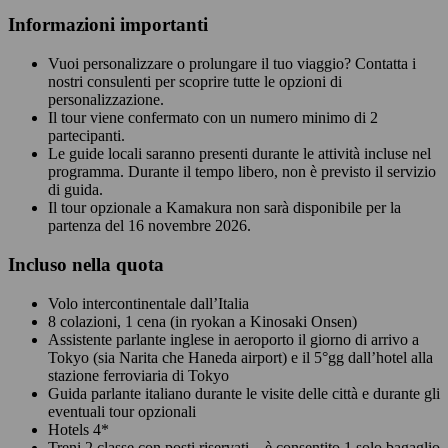
Informazioni importanti
Vuoi personalizzare o prolungare il tuo viaggio? Contatta i
nostri consulenti per scoprire tutte le opzioni di
personalizzazione.
Il tour viene confermato con un numero minimo di 2
partecipanti.
Le guide locali saranno presenti durante le attività incluse nel
programma. Durante il tempo libero, non è previsto il servizio
di guida.
Il tour opzionale a Kamakura non sarà disponibile per la
partenza del 16 novembre 2026.
Incluso nella quota
Volo intercontinentale dall’Italia
8 colazioni, 1 cena (in ryokan a Kinosaki Onsen)
Assistente parlante inglese in aeroporto il giorno di arrivo a
Tokyo (sia Narita che Haneda airport) e il 5°gg dall’hotel alla
stazione ferroviaria di Tokyo
Guida parlante italiano durante le visite delle città e durante gli
eventuali tour opzionali
Hotels 4*
Treni 2 classe con posti riservati – è consentito 1 solo bagaglio