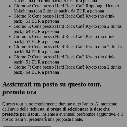
Yokohama (no drink pack), 51 EUR a persona
Giorno 4: Cena presso Hard Rock Cafè Roppongi, Ueno o
Yokohama (con 2 drinks pack), 64 EUR a persona
Giorno 5: Cena presso Hard Rock Cafè Kyoto (no drink
pack), 51 EUR a persona
Giorno 5: Cena presso Hard Rock Cafè Kyoto (con 2 drinks
pack), 64 EUR a persona
Giorno 6: Cena presso Hard Rock Cafè Kyoto (no drink
pack), 51 EUR a persona
Giorno 6: Cena presso Hard Rock Cafè Kyoto (con 2 drinks
pack), 64 EUR a persona
Giorno 7: Cena presso Hard Rock Cafè Kyoto (no drink
pack), 51 EUR a persona
Giorno 7: Cena presso Hard Rock Cafè Kyoto (con 2 drinks
pack), 64 EUR a persona
Assicurati un posto su questo tour,
prenota ora
Questo tour parte regolarmente durante tutto l'anno. Al momento
dell'invio della richiesta,
si prega di selezionare le date che
preferite per il tour
, insieme a eventuali preferenze aggiuntive, e il
nostro team vi presenterà una proposta finale.