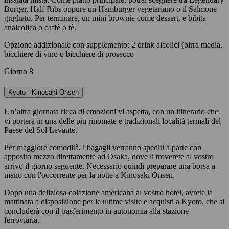
Burger, Half Ribs oppure un Hamburger vegetariano o il Salmone
grigliato. Per terminare, un mini brownie come dessert, e bibita
analcolica o caffè o tè.
Opzione addizionale con supplemento: 2 drink alcolici (birra media,
bicchiere di vino o bicchiere di prosecco
Giorno 8
Kyoto - Kinosaki Onsen
Un’altra giornata ricca di emozioni vi aspetta, con un itinerario che
vi porterà in una delle più rinomate e tradizionali località termali del
Paese del Sol Levante.
Per maggiore comodità, i bagagli verranno spediti a parte con
apposito mezzo direttamente ad Osaka, dove li troverete al vostro
arrivo il giorno seguente. Necessario quindi preparare una borsa a
mano con l'occorrente per la notte a Kinosaki Onsen.
Dopo una deliziosa colazione americana al vostro hotel, avrete la
mattinata a disposizione per le ultime visite e acquisti a Kyoto, che si
concluderà con il trasferimento in autonomia alla stazione
ferroviaria.