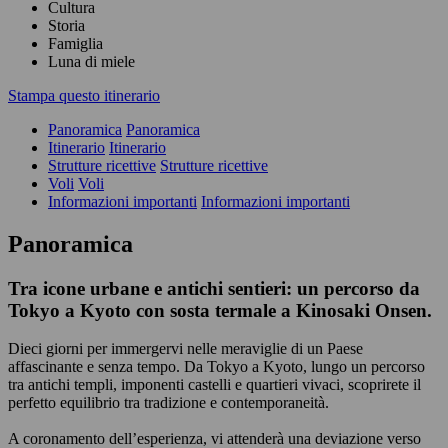
Cultura
Storia
Famiglia
Luna di miele
Stampa questo itinerario
Panoramica
Panoramica
Itinerario
Itinerario
Strutture ricettive
Strutture ricettive
Voli
Voli
Informazioni importanti
Informazioni importanti
Panoramica
Tra icone urbane e antichi sentieri: un percorso da
Tokyo a Kyoto con sosta termale a Kinosaki Onsen.
Dieci giorni per immergervi nelle meraviglie di un Paese
affascinante e senza tempo. Da Tokyo a Kyoto, lungo un percorso
tra antichi templi, imponenti castelli e quartieri vivaci, scoprirete il
perfetto equilibrio tra tradizione e contemporaneità.
A coronamento dell’esperienza, vi attenderà una deviazione verso