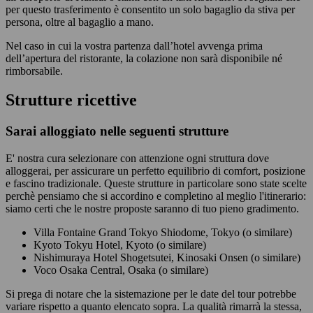
per questo trasferimento è consentito un solo bagaglio da stiva per
persona, oltre al bagaglio a mano.
Nel caso in cui la vostra partenza dall’hotel avvenga prima
dell’apertura del ristorante, la colazione non sarà disponibile né
rimborsabile.
Strutture ricettive
Sarai alloggiato nelle seguenti strutture
E' nostra cura selezionare con attenzione ogni struttura dove
alloggerai, per assicurare un perfetto equilibrio di comfort, posizione
e fascino tradizionale. Queste strutture in particolare sono state scelte
perchè pensiamo che si accordino e completino al meglio l'itinerario:
siamo certi che le nostre proposte saranno di tuo pieno gradimento.
Villa Fontaine Grand Tokyo Shiodome, Tokyo (o similare)
Kyoto Tokyu Hotel, Kyoto (o similare)
Nishimuraya Hotel Shogetsutei, Kinosaki Onsen (o similare)
Voco Osaka Central, Osaka (o similare)
Si prega di notare che la sistemazione per le date del tour potrebbe
variare rispetto a quanto elencato sopra. La qualità rimarrà la stessa,