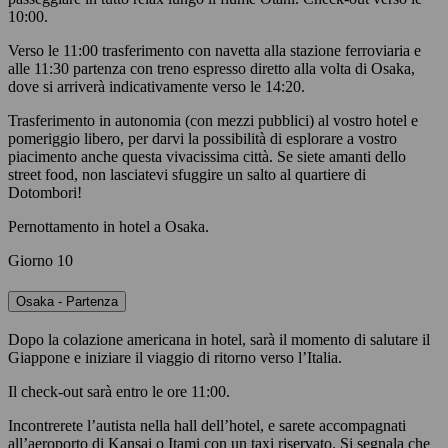
10:00.
Verso le 11:00 trasferimento con navetta alla stazione ferroviaria e
alle 11:30 partenza con treno espresso diretto alla volta di Osaka,
dove si arriverà indicativamente verso le 14:20.
Trasferimento in autonomia (con mezzi pubblici) al vostro hotel e
pomeriggio libero, per darvi la possibilità di esplorare a vostro
piacimento anche questa vivacissima città. Se siete amanti dello
street food, non lasciatevi sfuggire un salto al quartiere di
Dotombori!
Pernottamento in hotel a Osaka.
Giorno 10
Osaka - Partenza
Dopo la colazione americana in hotel, sarà il momento di salutare il
Giappone e iniziare il viaggio di ritorno verso l’Italia.
Il check-out sarà entro le ore 11:00.
Incontrerete l’autista nella hall dell’hotel, e sarete accompagnati
all’aeroporto di Kansai o Itami con un taxi riservato. Si segnala che