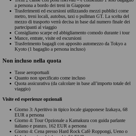
a persona a bordo dei treni in Giappone
Trasferimenti ed escursioni utilizzando mezzi pubblici come
metro, treni locali, autobus, taxi o pullman GT. La scelta del
mezzo di trasporto verrà decisa in base dal numero finale dei
partecipanti al viaggio
Consigliamo scarpe ed abbigliamento comodo durante i tour
Mance, entrate, visite ed escursioni
Trasferimento bagagli con apposito automezzo da Tokyo a
Kyoto (1 bagaglio a persona incluso)
Non
incluso nella quota
Tasse aeroportuali
Quanto non specificato come incluso
Quota assicurativa (da calcolare in base all’importo totale del
viaggio)
Visite ed esperienze opzionali
Giorno 3: Aperitivo in tipico locale giapponese Izakaya, 68
EUR a persona
Giorno 4: Tour Opzionale a Kamakura con guida parlante
italiano e pranzo, 162 EUR a persona
Giorno 4: Cena presso Hard Rock Cafè Roppongi, Ueno o