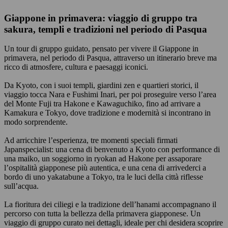
Giappone in primavera: viaggio di gruppo tra
sakura, templi e tradizioni nel periodo di Pasqua
Un tour di gruppo guidato, pensato per vivere il Giappone in
primavera, nel periodo di Pasqua, attraverso un itinerario breve ma
ricco di atmosfere, cultura e paesaggi iconici.
Da Kyoto, con i suoi templi, giardini zen e quartieri storici, il
viaggio tocca Nara e Fushimi Inari, per poi proseguire verso l’area
del Monte Fuji tra Hakone e Kawaguchiko, fino ad arrivare a
Kamakura e Tokyo, dove tradizione e modernità si incontrano in
modo sorprendente.
Ad arricchire l’esperienza, tre momenti speciali firmati
Japanspecialist: una cena di benvenuto a Kyoto con performance di
una maiko, un soggiorno in ryokan ad Hakone per assaporare
l’ospitalità giapponese più autentica, e una cena di arrivederci a
bordo di uno yakatabune a Tokyo, tra le luci della città riflesse
sull’acqua.
La fioritura dei ciliegi e la tradizione dell’hanami accompagnano il
percorso con tutta la bellezza della primavera giapponese. Un
viaggio di gruppo curato nei dettagli, ideale per chi desidera scoprire