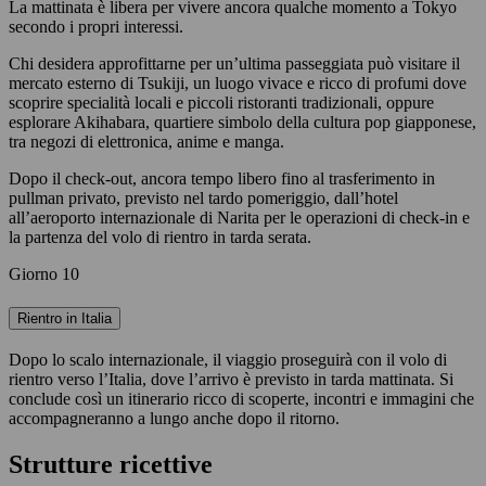
La mattinata è libera per vivere ancora qualche momento a Tokyo
secondo i propri interessi.
Chi desidera approfittarne per un’ultima passeggiata può visitare il
mercato esterno di Tsukiji, un luogo vivace e ricco di profumi dove
scoprire specialità locali e piccoli ristoranti tradizionali, oppure
esplorare Akihabara, quartiere simbolo della cultura pop giapponese,
tra negozi di elettronica, anime e manga.
Dopo il check-out, ancora tempo libero fino al trasferimento in
pullman privato, previsto nel tardo pomeriggio, dall’hotel
all’aeroporto internazionale di Narita per le operazioni di check-in e
la partenza del volo di rientro in tarda serata.
Giorno 10
Rientro in Italia
Dopo lo scalo internazionale, il viaggio proseguirà con il volo di
rientro verso l’Italia, dove l’arrivo è previsto in tarda mattinata. Si
conclude così un itinerario ricco di scoperte, incontri e immagini che
accompagneranno a lungo anche dopo il ritorno.
Strutture ricettive