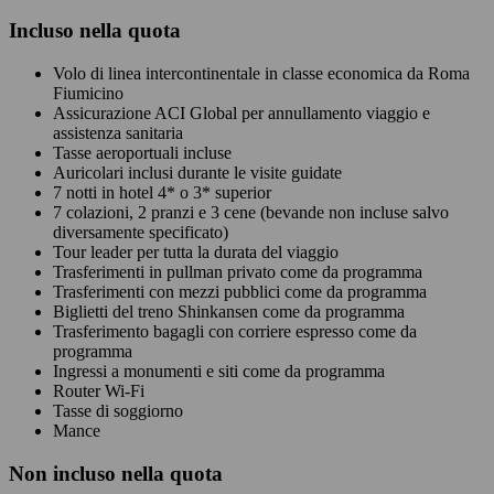
Incluso nella quota
Volo di linea intercontinentale in classe economica da Roma
Fiumicino
Assicurazione ACI Global per annullamento viaggio e
assistenza sanitaria
Tasse aeroportuali incluse
Auricolari inclusi durante le visite guidate
7 notti in hotel 4* o 3* superior
7 colazioni, 2 pranzi e 3 cene (bevande non incluse salvo
diversamente specificato)
Tour leader per tutta la durata del viaggio
Trasferimenti in pullman privato come da programma
Trasferimenti con mezzi pubblici come da programma
Biglietti del treno Shinkansen come da programma
Trasferimento bagagli con corriere espresso come da
programma
Ingressi a monumenti e siti come da programma
Router Wi-Fi
Tasse di soggiorno
Mance
Non
incluso nella quota