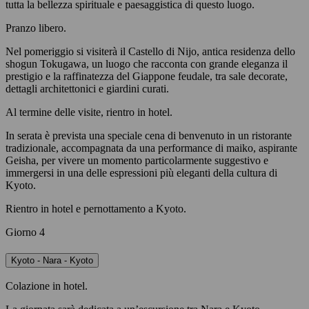
tutta la bellezza spirituale e paesaggistica di questo luogo.
Pranzo libero.
Nel pomeriggio si visiterà il Castello di Nijo, antica residenza dello
shogun Tokugawa, un luogo che racconta con grande eleganza il
prestigio e la raffinatezza del Giappone feudale, tra sale decorate,
dettagli architettonici e giardini curati.
Al termine delle visite, rientro in hotel.
In serata è prevista una speciale cena di benvenuto in un ristorante
tradizionale, accompagnata da una performance di maiko, aspirante
Geisha, per vivere un momento particolarmente suggestivo e
immergersi in una delle espressioni più eleganti della cultura di
Kyoto.
Rientro in hotel e pernottamento a Kyoto.
Giorno 4
Kyoto - Nara - Kyoto
Colazione in hotel.