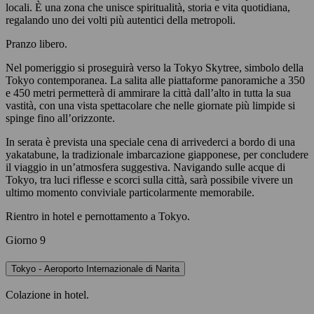
locali. È una zona che unisce spiritualità, storia e vita quotidiana,
regalando uno dei volti più autentici della metropoli.
Pranzo libero.
Nel pomeriggio si proseguirà verso la Tokyo Skytree, simbolo della
Tokyo contemporanea. La salita alle piattaforme panoramiche a 350
e 450 metri permetterà di ammirare la città dall’alto in tutta la sua
vastità, con una vista spettacolare che nelle giornate più limpide si
spinge fino all’orizzonte.
In serata è prevista una speciale cena di arrivederci a bordo di una
yakatabune, la tradizionale imbarcazione giapponese, per concludere
il viaggio in un’atmosfera suggestiva. Navigando sulle acque di
Tokyo, tra luci riflesse e scorci sulla città, sarà possibile vivere un
ultimo momento conviviale particolarmente memorabile.
Rientro in hotel e pernottamento a Tokyo.
Giorno 9
Tokyo - Aeroporto Internazionale di Narita
Colazione in hotel.