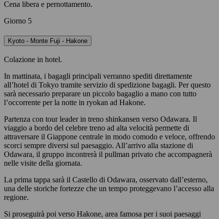
Cena libera e pernottamento.
Giorno 5
Kyoto - Monte Fuji - Hakone
Colazione in hotel.
In mattinata, i bagagli principali verranno spediti direttamente
all’hotel di Tokyo tramite servizio di spedizione bagagli. Per questo
sarà necessario preparare un piccolo bagaglio a mano con tutto
l’occorrente per la notte in ryokan ad Hakone.
Partenza con tour leader in treno shinkansen verso Odawara. Il
viaggio a bordo del celebre treno ad alta velocità permette di
attraversare il Giappone centrale in modo comodo e veloce, offrendo
scorci sempre diversi sul paesaggio. All’arrivo alla stazione di
Odawara, il gruppo incontrerà il pullman privato che accompagnerà
nelle visite della giornata.
La prima tappa sarà il Castello di Odawara, osservato dall’esterno,
una delle storiche fortezze che un tempo proteggevano l’accesso alla
regione.
Si proseguirà poi verso Hakone, area famosa per i suoi paesaggi