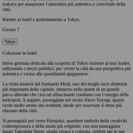
izakaya per assaporare l’atmosfera più autentica e conviviale della
città.
Rientro in hotel e pernottamento a Tokyo.
Giorno 7
Tokyo
Colazione in hotel.
Intera giornata dedicata alla scoperta di Tokyo insieme al tour leader,
utilizzando i mezzi pubblici, per vivere la città da una prospettiva più
autentica e vicina alla quotidianità giapponese.
La visita inizierà dal Santuario Meiji, uno dei luoghi sacri shintoisti
più importanti della capitale, immerso nella quiete di un grande
parco alberato che crea un affascinante contrasto con l’energia della
metropoli. A seguire, passeggiata nel vicino Parco Yoyogi, spazio
verde molto amato dai residenti, ideale per osservare il ritmo più
rilassato della città.
Si proseguirà poi verso Harajuku, quartiere simbolo della creatività
contemporanea e della moda più originale, con una passeggiata
lungo Takeshita Street, strada vivace e colorata, celebre per le sue