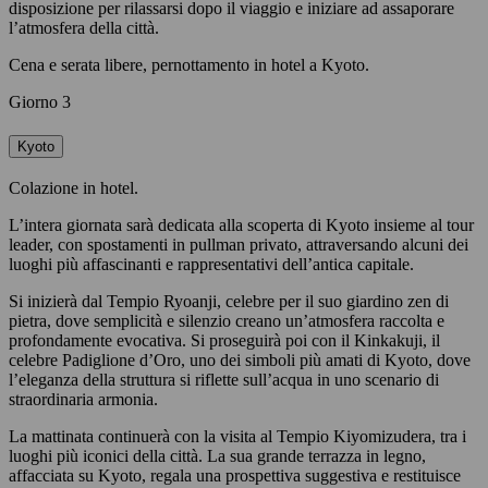
disposizione per rilassarsi dopo il viaggio e iniziare ad assaporare
l’atmosfera della città.
Cena e serata libere, pernottamento in hotel a Kyoto.
Giorno 3
Kyoto
Colazione in hotel.
L’intera giornata sarà dedicata alla scoperta di Kyoto insieme al tour
leader, con spostamenti in pullman privato, attraversando alcuni dei
luoghi più affascinanti e rappresentativi dell’antica capitale.
Si inizierà dal Tempio Ryoanji, celebre per il suo giardino zen di
pietra, dove semplicità e silenzio creano un’atmosfera raccolta e
profondamente evocativa. Si proseguirà poi con il Kinkakuji, il
celebre Padiglione d’Oro, uno dei simboli più amati di Kyoto, dove
l’eleganza della struttura si riflette sull’acqua in uno scenario di
straordinaria armonia.
La mattinata continuerà con la visita al Tempio Kiyomizudera, tra i
luoghi più iconici della città. La sua grande terrazza in legno,
affacciata su Kyoto, regala una prospettiva suggestiva e restituisce