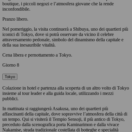
boutique, i piccoli negozi e l’atmosfera giovane che la rende
inconfondibile.
Pranzo libero.
Nel pomeriggio, la visita continuerà a Shibuya, uno dei quartieri più
iconici di Tokyo, dove si potrà osservare da vicino il celebre
attraversamento pedonale, simbolo del dinamismo della capitale e
della sua inesauribile vitalità.
Cena libera e pernottamento a Tokyo.
Giorno 8
Tokyo
Colazione in hotel e partenza alla scoperta di un altro volto di Tokyo
insieme al tour leader e alla guida locale, utilizzando i mezzi
pubblici.
In mattinata si raggiungerà Asakusa, uno dei quartieri più
affascinanti della capitale, dove sopravvive l’atmosfera della città di
un tempo. Qui si visiterà il Tempio Sensoji, il più antico di Tokyo,
preceduto dalla scenografica porta Kaminarimon e dalla vivace
Nakamise, strada tradizionale costellata di botteghe e specialità