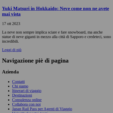
Yuki Matsuri in Hokkaido: Neve come non ne avete
mai vista
17 ott 2023
La neve non sempre implica sciare e fare snowboard, ma anche
statue di neve giganti in mezzo alla città di Sapporo e credeteci, sono
incredibili.
Leggi di più
Navigazione piè di pagina
Azienda
Contatti
Chi siamo
Itinerari di viaggio
Destinazioni
Consulenza online
Collabora con noi
Japan Rail Pass per Agenti di Viaggio