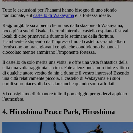
Tutte le escursioni per l’hanami hanno bisogno di uno sfondo
tradizionale, e il
castello di Wakayama
è la fortezza ideale.
Raggiungibile sia a piedi che in bus dalla stazione di Wakayama,
poco più a sud di Osaka, i terreni interni al castello ospitano festival
locali di cibo primaverile durante le settimane della fioritura.
L’ambiente è stupendo dall’ingresso fino al castello. Grandi alberi
forniscono ombra a giovani coppie che condividono banane al
cioccolato mentre ammirano l’imponente fortezza.
Il castello da solo merita una visita, e offre una vista fantastica della
città una volta raggiunta la cima. Fate attenzione a non finire vittima
di qualche attore vestito da ninja durante il vostro ingresso! Essendo
una città relativamente piccola, il castello di Wakayama e i suoi
cortili sono piacevoli da visitare anche quando sono affollati.
Vi consigliamo di rimanere tutto il pomeriggio per godervi appieno
l’atmosfera.
4. Hiroshima Peace Park, Hiroshima