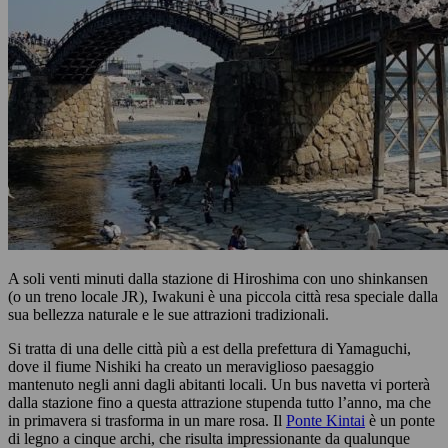
A soli venti minuti dalla stazione di Hiroshima con uno shinkansen
(o un treno locale JR), Iwakuni è una piccola città resa speciale dalla
sua bellezza naturale e le sue attrazioni tradizionali.
Si tratta di una delle città più a est della prefettura di Yamaguchi,
dove il fiume Nishiki ha creato un meraviglioso paesaggio
mantenuto negli anni dagli abitanti locali. Un bus navetta vi porterà
dalla stazione fino a questa attrazione stupenda tutto l’anno, ma che
in primavera si trasforma in un mare rosa. Il
Ponte Kintai
è un ponte
di legno a cinque archi, che risulta impressionante da qualunque