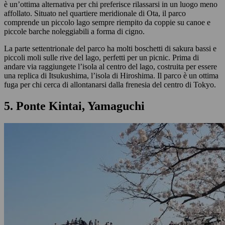
è un’ottima alternativa per chi preferisce rilassarsi in un luogo meno
affollato. Situato nel quartiere meridionale di Ota, il parco
comprende un piccolo lago sempre riempito da coppie su canoe e
piccole barche noleggiabili a forma di cigno.
La parte settentrionale del parco ha molti boschetti di sakura bassi e
piccoli moli sulle rive del lago, perfetti per un picnic. Prima di
andare via raggiungete l’isola al centro del lago, costruita per essere
una replica di Itsukushima, l’isola di Hiroshima. Il parco è un ottima
fuga per chi cerca di allontanarsi dalla frenesia del centro di Tokyo.
5. Ponte Kintai, Yamaguchi