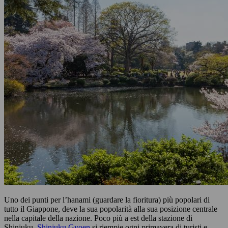
Uno dei punti per l’hanami (guardare la fioritura) più popolari di
tutto il Giappone, deve la sua popolarità alla sua posizione centrale
nella capitale della nazione. Poco più a est della stazione di
Shinjuku,
Shinjuku Gyoen
si riempie ogni primavera di turisti e