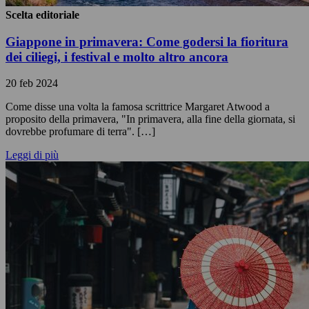
Scelta editoriale
Giappone in primavera: Come godersi la fioritura
dei ciliegi, i festival e molto altro ancora
20 feb 2024
Come disse una volta la famosa scrittrice Margaret Atwood a
proposito della primavera, "In primavera, alla fine della giornata, si
dovrebbe profumare di terra". […]
Leggi di più