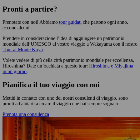
Pronti a partire?
Prenotate con noi! Abbiamo
tour guidati
che partono ogni anno,
eccone alcuni.
Prendete in considerazione l’idea di aggiungere un patrimonio
mondiale dell’UNESCO al vostro viaggio a Wakayama con il nostro
Tour al Monte Koya
.
Volete vedere di più della città patrimonio mondiale per eccellenza,
Hiroshima? Date un’occhiata a questo tour:
Hiroshima e Miyajima
in un giorno
.
Pianifica il tuo viaggio con noi
Mettiti in contatto con uno dei nostri consulenti di viaggio, sono
pronti ad aiutarti a creare il viaggio che hai sempre sognato.
Prenota una consulenza