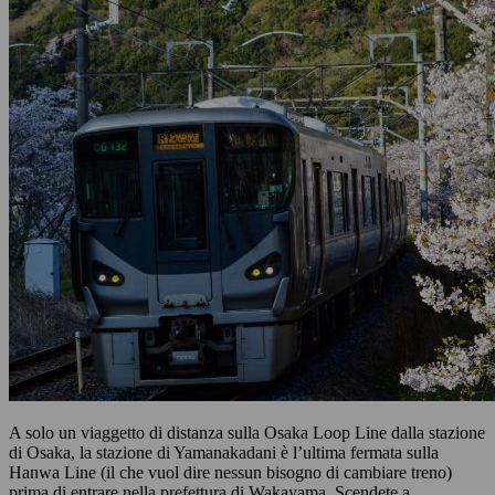
A solo un viaggetto di distanza sulla Osaka Loop Line dalla stazione
di Osaka, la stazione di Yamanakadani è l’ultima fermata sulla
Hanwa Line (il che vuol dire nessun bisogno di cambiare treno)
prima di entrare nella prefettura di Wakayama. Scendete a