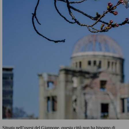
Situata nell’ovest del Giappone, questa città non ha bisogno di