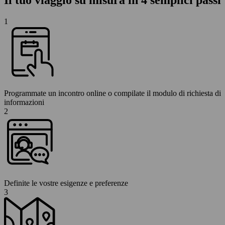
Il tuo viaggio su misura in 4 semplici passi
1
Programmate un incontro online o compilate il modulo di richiesta di
informazioni
2
Definite le vostre esigenze e preferenze
3