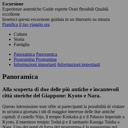
Escursione
Esperienze autentiche
Guide esperte
Orari flessibili
Qualità
eccellente
Inserisci questa escursione guidata in un itinerario su misura
Pianifica il tuo viaggio ora
Cultura
Storia
Famiglia
Panoramica
Panoramica
Programma
Programma
Informazioni importanti
Informazioni importanti
Panoramica
Alla scoperta di due delle più antiche e incantevoli
città storiche del Giappone: Kyoto e Nara.
Questo intensissimo tour offre ai partecipanti la possibilità di visitare
in un'unica giornata i siti di maggior interesse delle due antiche
capitali: il castello Nijo, il tempio Kinkaku-ji e il Palazzo imperiale a
Kyoto, il maestoso tempio Todai-ji e il santuario Kasuga Taisha a
Nara. Uno dei punti di forza del programma è la passeggiata nel