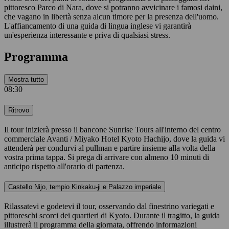
pittoresco Parco di Nara, dove si potranno avvicinare i famosi daini,
che vagano in libertà senza alcun timore per la presenza dell'uomo.
L'affiancamento di una guida di lingua inglese vi garantirà
un'esperienza interessante e priva di qualsiasi stress.
Programma
Mostra tutto
08:30
Ritrovo
Il tour inizierà presso il bancone Sunrise Tours all'interno del centro
commerciale Avanti / Miyako Hotel Kyoto Hachijo, dove la guida vi
attenderà per condurvi al pullman e partire insieme alla volta della
vostra prima tappa. Si prega di arrivare con almeno 10 minuti di
anticipo rispetto all'orario di partenza.
Castello Nijo, tempio Kinkaku-ji e Palazzo imperiale
Rilassatevi e godetevi il tour, osservando dal finestrino variegati e
pittoreschi scorci dei quartieri di Kyoto. Durante il tragitto, la guida
illustrerà il programma della giornata, offrendo informazioni