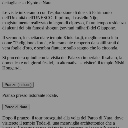
dettagliate su Kyoto e Nara.
Le visite inizieranno con l'esplorazione di due siti Patrimonio
dell'Umanità dell'UNESCO. Il primo, il castello Nijo,
magistralmente realizzato in legno di cipresso, fu un tempo residenza
di alcuni dei più famosi shogun (sovrani militari) del Giappone.
Il secondo, lo spettacolare tempio Kinkaku-ji, meglio conosciuto
come "Padiglione d'oro", è interamente ricoperto da sottili strati di
vera foglia d'oro, e sembra fluttuare sullo stagno che lo circonda.
Si procederà quindi con la visita del Palazzo imperiale. Il sabato, la
domenica e nei giorni festivi, in alternativa si visiterà il tempio Nishi
Hongan-ji.
Pranzo (incluso)
Pranzo presso ristorante locale.
Parco di Nara
Dopo il pranzo, il tour proseguirà alla volta del Parco di Nara, dove
visiterete il tempio Todai-ji, una meraviglia architettonica che a