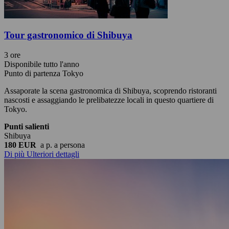
Tour gastronomico di Shibuya
3 ore
Disponibile tutto l'anno
Punto di partenza Tokyo
Assaporate la scena gastronomica di Shibuya, scoprendo ristoranti
nascosti e assaggiando le prelibatezze locali in questo quartiere di
Tokyo.
Punti salienti
Shibuya
180 EUR
a p.
a persona
Di più
Ulteriori dettagli