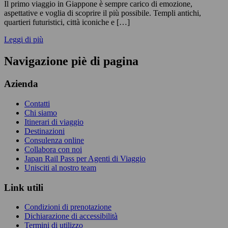
Il primo viaggio in Giappone è sempre carico di emozione,
aspettative e voglia di scoprire il più possibile. Templi antichi,
quartieri futuristici, città iconiche e […]
Leggi di più
Navigazione piè di pagina
Azienda
Contatti
Chi siamo
Itinerari di viaggio
Destinazioni
Consulenza online
Collabora con noi
Japan Rail Pass per Agenti di Viaggio
Unisciti al nostro team
Link utili
Condizioni di prenotazione
Dichiarazione di accessibilità
Termini di utilizzo