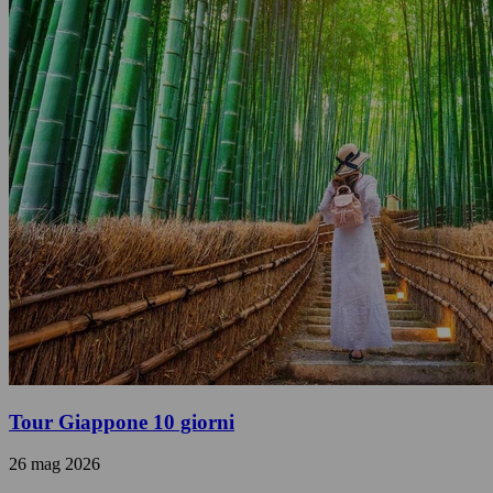
Tour Giappone 10 giorni
26 mag 2026