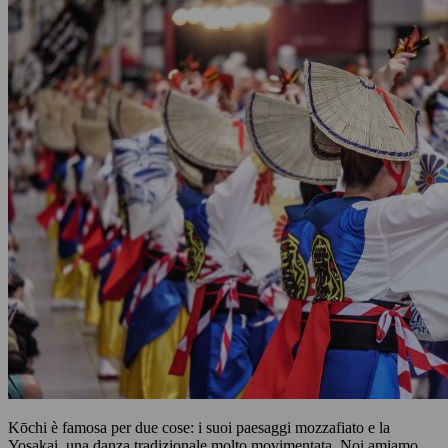
Kōchi è famosa per due cose: i suoi paesaggi mozzafiato e la
Yosakai, una danza tradizionale molto movimentata. Noi amiamo