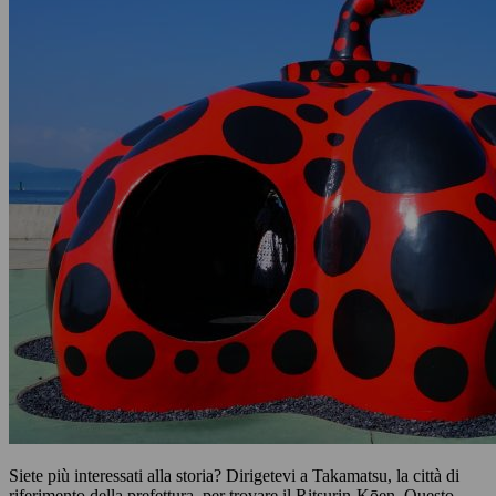
Siete più interessati alla storia? Dirigetevi a Takamatsu, la città di
riferimento della prefettura, per trovare il Ritsurin-Kōen. Questo