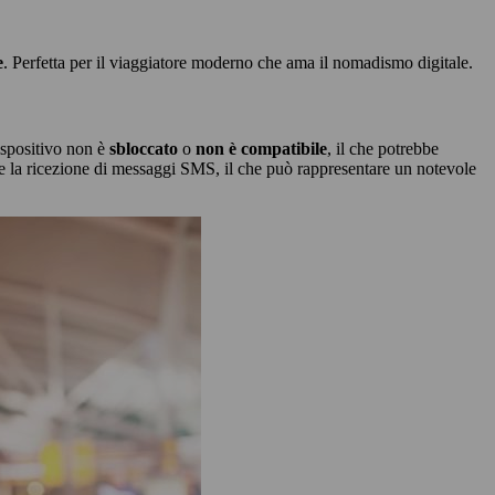
e
. Perfetta per il viaggiatore moderno che ama il nomadismo digitale.
ispositivo non è
sbloccato
o
non è compatibile
, il che potrebbe
o e la ricezione di messaggi SMS, il che può rappresentare un notevole