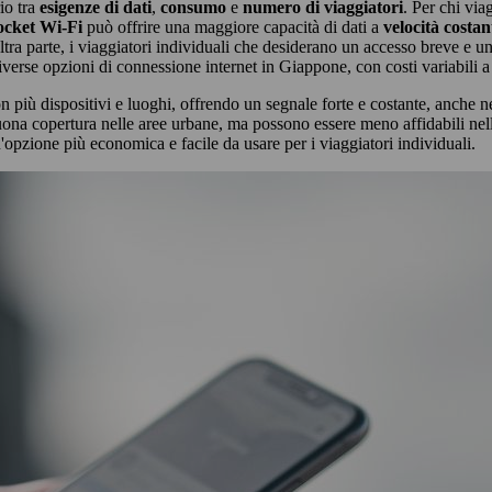
io tra
esigenze di dati
,
consumo
e
numero di viaggiatori
. Per chi via
ocket Wi-Fi
può offrire una maggiore capacità di dati a
velocità costan
altra parte, i viaggiatori individuali che desiderano un accesso breve e u
iverse opzioni di connessione internet in Giappone, con costi variabili a
iù dispositivi e luoghi, offrendo un segnale forte e costante, anche nell
 buona copertura nelle aree urbane, ma possono essere meno affidabili nell
opzione più economica e facile da usare per i viaggiatori individuali.