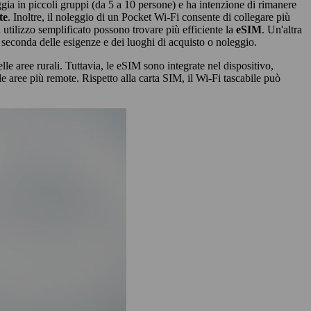
ggia in piccoli gruppi (da 5 a 10 persone) e ha intenzione di rimanere
te
. Inoltre, il noleggio di un Pocket Wi-Fi consente di collegare più
n utilizzo semplificato possono trovare più efficiente la
eSIM
. Un'altra
 seconda delle esigenze e dei luoghi di acquisto o noleggio.
e aree rurali. Tuttavia, le eSIM sono integrate nel dispositivo,
e aree più remote. Rispetto alla carta SIM, il Wi-Fi tascabile può