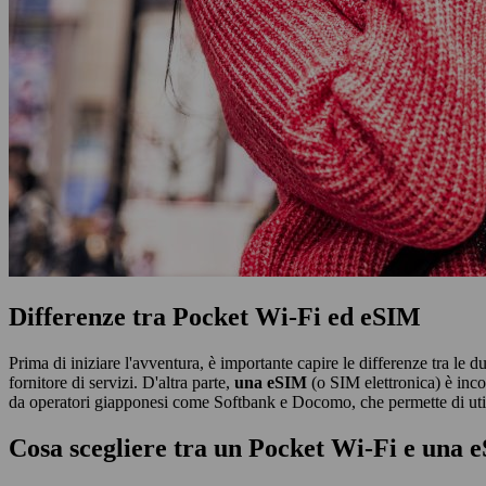
Differenze tra Pocket Wi-Fi ed eSIM
Prima di iniziare l'avventura, è importante capire le differenze tra le d
fornitore di servizi. D'altra parte,
una
eSIM
(o SIM elettronica) è incor
da operatori giapponesi come Softbank e Docomo, che permette di util
Cosa scegliere tra un Pocket Wi-Fi e una 