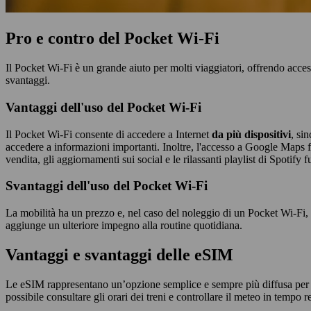
Pro e contro del Pocket Wi-Fi
Il Pocket Wi-Fi è un grande aiuto per molti viaggiatori, offrendo access
svantaggi.
Vantaggi dell'uso del Pocket Wi-Fi
Il Pocket Wi-Fi consente di accedere a Internet
da
più dispositivi
, si
accedere a informazioni importanti. Inoltre, l'accesso a Google Maps faci
vendita, gli aggiornamenti sui social e le rilassanti playlist di Spotif
Svantaggi dell'uso del Pocket Wi-Fi
La mobilità ha un prezzo e, nel caso del noleggio di un Pocket Wi-Fi, s
aggiunge un ulteriore impegno alla routine quotidiana.
Vantaggi e svantaggi delle eSIM
Le eSIM rappresentano un’opzione semplice e sempre più diffusa per rima
possibile consultare gli orari dei treni e controllare il meteo in tempo