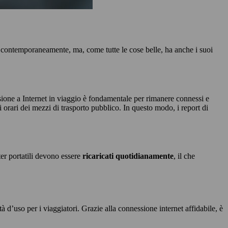
ivi contemporaneamente, ma, come tutte le cose belle, ha anche i suoi
sione a Internet in viaggio è fondamentale per rimanere connessi e
li orari dei mezzi di trasporto pubblico. In questo modo, i report di
ter portatili devono essere
ricaricati quotidianamente
, il che
d’uso per i viaggiatori. Grazie alla connessione internet affidabile, è