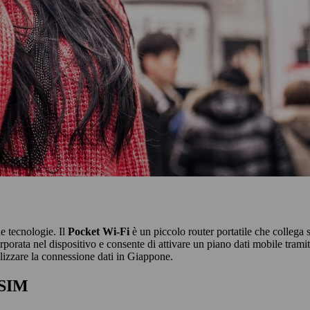
ue tecnologie. Il
Pocket Wi-Fi
è un piccolo router portatile che collega s
porata nel dispositivo e consente di attivare un piano dati mobile tramit
izzare la connessione dati in Giappone.
eSIM