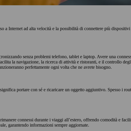
o a Internet ad alta velocità e la possibilità di connettere più disposit
ncronizzando senza problemi telefono, tablet e laptop. Avere una connes
lita la navigazione, la ricerca di attività e ristoranti, e il controllo deg
y funzioneranno perfettamente ogni volta che ne avrete bisogno.
ignifica portare con sé e ricaricare un oggetto aggiuntivo. Spesso i rou
nere connessi durante i viaggi all’estero, offrendo comodità e facilità 
 reale, garantendo informazioni sempre aggiornate.