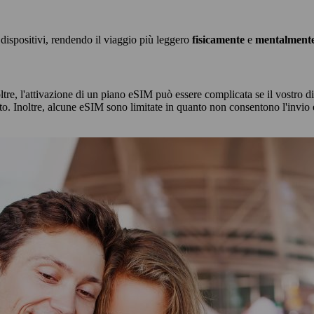
dispositivi, rendendo il viaggio più leggero
fisicamente
e
mentalment
ltre, l'attivazione di un piano eSIM può essere complicata se il vostro d
cato. Inoltre, alcune eSIM sono limitate in quanto non consentono l'invi