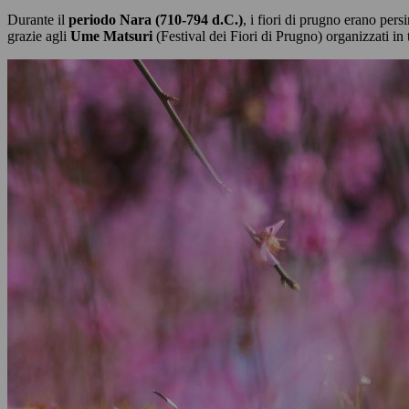
Durante il
periodo Nara (710-794 d.C.)
, i fiori di prugno erano pers
grazie agli
Ume Matsuri
(Festival dei Fiori di Prugno) organizzati in 