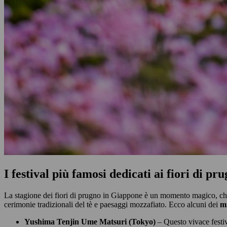
I festival più famosi dedicati ai fiori di pr
La stagione dei fiori di prugno in Giappone è un momento magico, che s
cerimonie tradizionali del tè e paesaggi mozzafiato. Ecco alcuni dei
mi
Yushima Tenjin Ume Matsuri (Tokyo)
– Questo vivace festiv