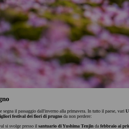
ugno
egna il passaggio dall'inverno alla primavera. In tutto il paese, vari
U
gliori festival dei fiori di prugno
da non perdere:
al si svolge presso il
santuario di Yushima Tenjin
da
febbraio ai pr