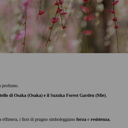
n profumo.
stello di Osaka (Osaka) e il Suzuka Forest Garden (Mie)
.
za effimera, i fiori di prugno simboleggiano
forza
e
resistenza
,