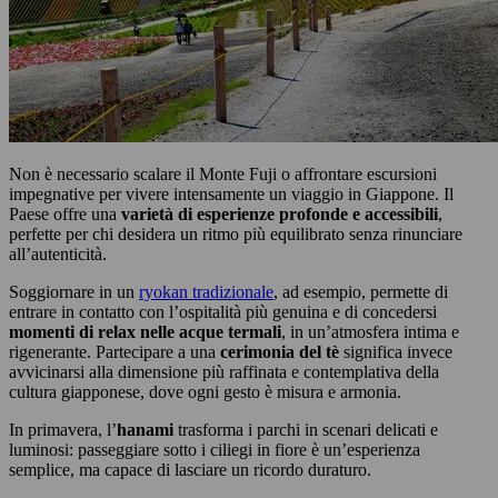
Non è necessario scalare il Monte Fuji o affrontare escursioni
impegnative per vivere intensamente un viaggio in Giappone. Il
Paese offre una
varietà di esperienze profonde e accessibili
,
perfette per chi desidera un ritmo più equilibrato senza rinunciare
all’autenticità.
Soggiornare in un
ryokan tradizionale
, ad esempio, permette di
entrare in contatto con l’ospitalità più genuina e di concedersi
momenti di relax nelle acque termali
, in un’atmosfera intima e
rigenerante. Partecipare a una
cerimonia del tè
significa invece
avvicinarsi alla dimensione più raffinata e contemplativa della
cultura giapponese, dove ogni gesto è misura e armonia.
In primavera, l’
hanami
trasforma i parchi in scenari delicati e
luminosi: passeggiare sotto i ciliegi in fiore è un’esperienza
semplice, ma capace di lasciare un ricordo duraturo.