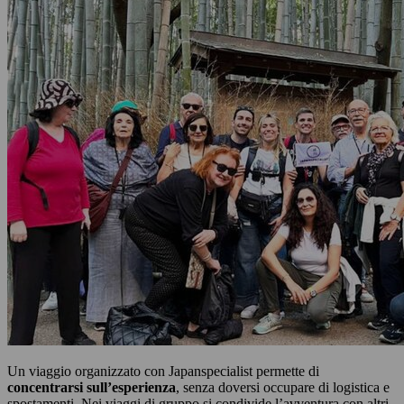
Un viaggio organizzato con Japanspecialist permette di
concentrarsi sull’esperienza
, senza doversi occupare di logistica e
spostamenti. Nei viaggi di gruppo si condivide l’avventura con altri