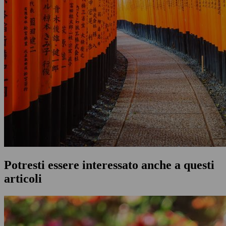
Potresti essere interessato anche a questi
articoli