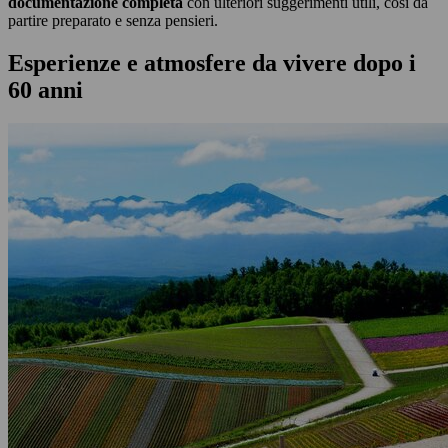
documentazione completa
con ulteriori suggerimenti utili, così da
partire preparato e senza pensieri.
Esperienze e atmosfere da vivere dopo i
60 anni