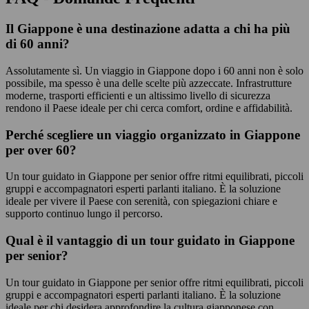
Il Giappone è una destinazione adatta a chi ha più
di 60 anni?
Assolutamente sì. Un viaggio in Giappone dopo i 60 anni non è solo
possibile, ma spesso è una delle scelte più azzeccate. Infrastrutture
moderne, trasporti efficienti e un altissimo livello di sicurezza
rendono il Paese ideale per chi cerca comfort, ordine e affidabilità.
Perché scegliere un viaggio organizzato in Giappone
per over 60?
Un tour guidato in Giappone per senior offre ritmi equilibrati, piccoli
gruppi e accompagnatori esperti parlanti italiano. È la soluzione
ideale per vivere il Paese con serenità, con spiegazioni chiare e
supporto continuo lungo il percorso.
Qual è il vantaggio di un tour guidato in Giappone
per senior?
Un tour guidato in Giappone per senior offre ritmi equilibrati, piccoli
gruppi e accompagnatori esperti parlanti italiano. È la soluzione
ideale per chi desidera approfondire la cultura giapponese con