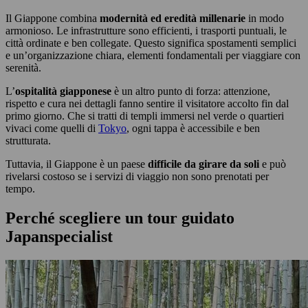
Il Giappone combina
modernità ed eredità millenarie
in modo
armonioso. Le infrastrutture sono efficienti, i trasporti puntuali, le
città ordinate e ben collegate. Questo significa spostamenti semplici
e un’organizzazione chiara, elementi fondamentali per viaggiare con
serenità.
L’
ospitalità giapponese
è un altro punto di forza: attenzione,
rispetto e cura nei dettagli fanno sentire il visitatore accolto fin dal
primo giorno. Che si tratti di templi immersi nel verde o quartieri
vivaci come quelli di
Tokyo
, ogni tappa è accessibile e ben
strutturata.
Tuttavia, il Giappone è un paese
difficile da girare da soli
e può
rivelarsi costoso se i servizi di viaggio non sono prenotati per
tempo.
Perché scegliere un tour guidato
Japanspecialist