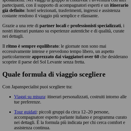
partecipanti, con il supporto di acompagnatori esperti e un
itinerario
già definito
: hotel selezionati, trasferimenti, ingressi e assistenza
costante rendono il viaggio più semplice e rilassante.
Grazie a una rete di
partner locali
e
professionisti specializzati
, i
nostri itinerari puntano su esperienze autentiche e di qualità, curate
nei dettagli.
Il
ritmo è sempre equilibrato
: le giornate non sono mai
eccessivamente intense e prevedono tempo libero, un aspetto
particolarmente
apprezzato dai viaggiatori over 60
che desiderano
scoprire il paese del Sol Levante senza fretta.
Quale formula di viaggio scegliere
Con Japanspecialist puoi scegliere tra:
Viaggi su misura
: itinerari personalizzati, costruiti intorno alle
tue preferenze.
Tour guidati
: piccoli gruppi da circa 12–20 persone,
accompagnatore esperto parlante italiano e programma curato
nei dettagli. È la formula più indicata per chi cerca comfort e
assistenza continua.