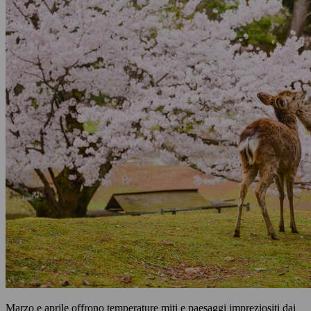
Marzo e aprile offrono temperature miti e paesaggi impreziositi dai