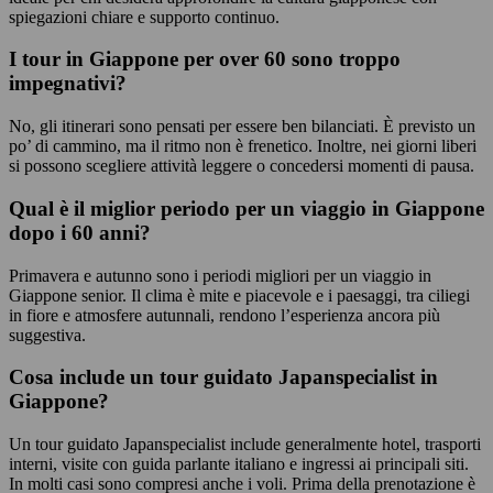
spiegazioni chiare e supporto continuo.
I tour in Giappone per over 60 sono troppo
impegnativi?
No, gli itinerari sono pensati per essere ben bilanciati. È previsto un
po’ di cammino, ma il ritmo non è frenetico. Inoltre, nei giorni liberi
si possono scegliere attività leggere o concedersi momenti di pausa.
Qual è il miglior periodo per un viaggio in Giappone
dopo i 60 anni?
Primavera e autunno sono i periodi migliori per un viaggio in
Giappone senior. Il clima è mite e piacevole e i paesaggi, tra ciliegi
in fiore e atmosfere autunnali, rendono l’esperienza ancora più
suggestiva.
Cosa include un tour guidato Japanspecialist in
Giappone?
Un tour guidato Japanspecialist include generalmente hotel, trasporti
interni, visite con guida parlante italiano e ingressi ai principali siti.
In molti casi sono compresi anche i voli. Prima della prenotazione è