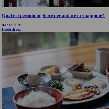
Qual è il periodo migliore per andare in Giappone?
04 ago 2026
Leggi di più