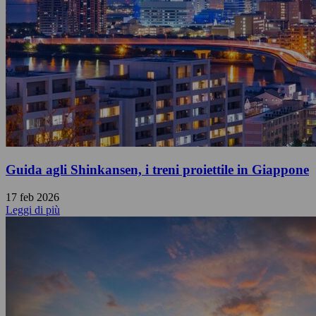
Guida agli Shinkansen, i treni proiettile in Giappone
17 feb 2026
Leggi di più