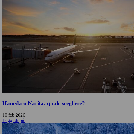
Haneda o Narita: quale scegliere?
10 feb 2026
Leggi di più