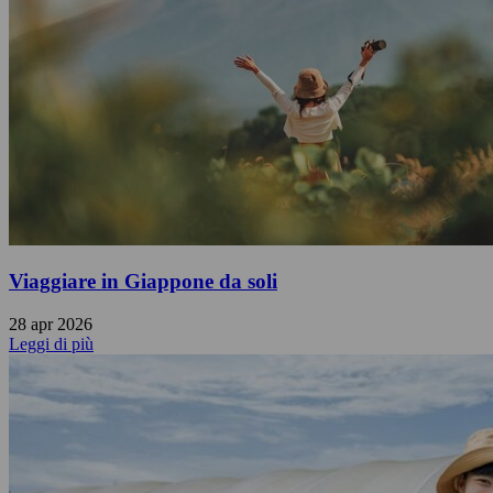
Viaggiare in Giappone da soli
28 apr 2026
Leggi di più