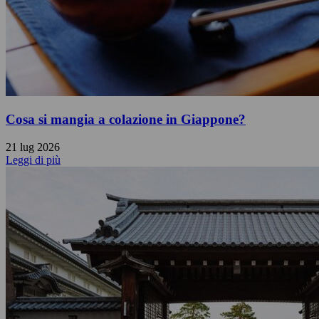
Cosa si mangia a colazione in Giappone?
21 lug 2026
Leggi di più