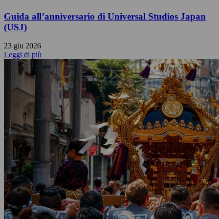
Guida all’anniversario di Universal Studios Japan
(USJ)
23 giu 2026
Leggi di più