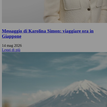
Messaggio di Karolina Simon: viaggiare ora in
Giappone
14 mag 2026
Leggi di più