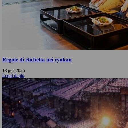
Regole di etichetta nei ryokan
13 gen 2026
Leggi di più