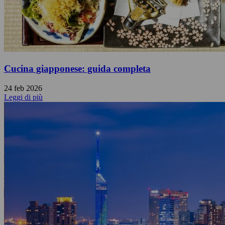
Cucina giapponese: guida completa
24 feb 2026
Leggi di più