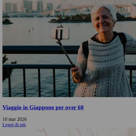
Viaggio in Giappone per over 60
10 mar 2026
Leggi di più