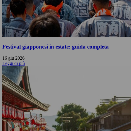
Festival giapponesi in estate: guida completa
16 giu 2026
Leggi di più